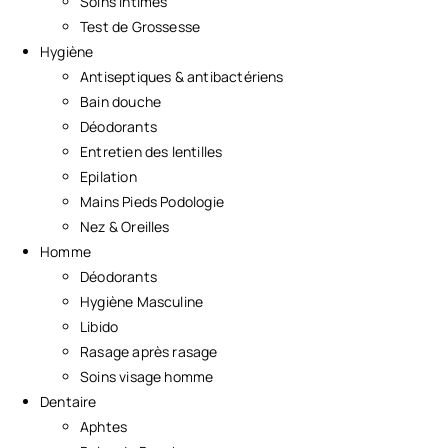
Soins Intimes
Test de Grossesse
Hygiène
Antiseptiques & antibactériens
Bain douche
Déodorants
Entretien des lentilles
Epilation
Mains Pieds Podologie
Nez & Oreilles
Homme
Déodorants
Hygiène Masculine
Libido
Rasage après rasage
Soins visage homme
Dentaire
Aphtes