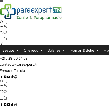
Beauté
Cheveux
Solaires
Maman & Bébé
Hy
+216 29 00 34 69
contact@paraexpert.tn
Ennaser Tunisie