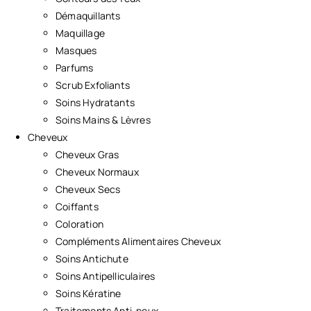
Démaquillants
Maquillage
Masques
Parfums
Scrub Exfoliants
Soins Hydratants
Soins Mains & Lèvres
Cheveux
Cheveux Gras
Cheveux Normaux
Cheveux Secs
Coiffants
Coloration
Compléments Alimentaires Cheveux
Soins Antichute
Soins Antipelliculaires
Soins Kératine
Traitements Anti-poux