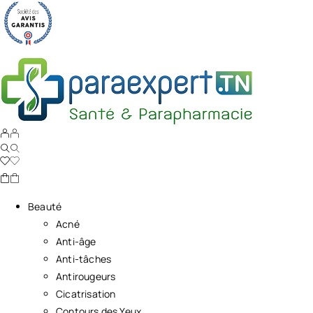
Beauté
Acné
Anti-âge
Anti-tâches
Antirougeurs
Cicatrisation
Contours des Yeux