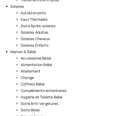
Solaires
Autobronzants
Eaux Thermales
Soins Après-solaires
Solaires Adultes
Solaires Cheveux
Solaires Enfants
Maman & Bébé
Accessoires Bébé
Alimentation Bébé
Allaitement
Change
Coffrets Bébé
Compléments alimentaires
Hygiène et Toilette Bébé
Soins Anti-vergetures
Soins Bébé