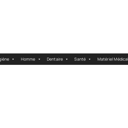
giène
Homme
Dentaire
Santé
Matériel Médica