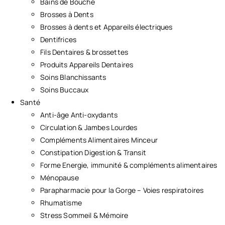
Bains de Bouche
Brosses à Dents
Brosses à dents et Appareils électriques
Dentifrices
Fils Dentaires & brossettes
Produits Appareils Dentaires
Soins Blanchissants
Soins Buccaux
Santé
Anti-âge Anti-oxydants
Circulation & Jambes Lourdes
Compléments Alimentaires Minceur
Constipation Digestion & Transit
Forme Energie, immunité & compléments alimentaires
Ménopause
Parapharmacie pour la Gorge – Voies respiratoires
Rhumatisme
Stress Sommeil & Mémoire