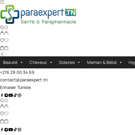
Beauté
Cheveux
Solaires
Maman & Bébé
Hy
+216 29 00 34 69
contact@paraexpert.tn
Ennaser Tunisie