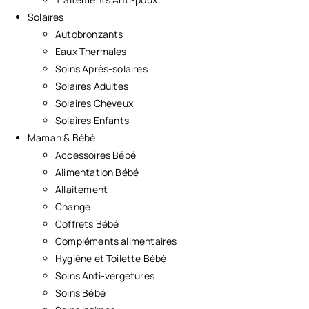
Solaires
Autobronzants
Eaux Thermales
Soins Après-solaires
Solaires Adultes
Solaires Cheveux
Solaires Enfants
Maman & Bébé
Accessoires Bébé
Alimentation Bébé
Allaitement
Change
Coffrets Bébé
Compléments alimentaires
Hygiène et Toilette Bébé
Soins Anti-vergetures
Soins Bébé