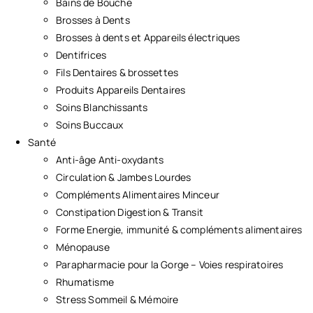
Bains de Bouche
Brosses à Dents
Brosses à dents et Appareils électriques
Dentifrices
Fils Dentaires & brossettes
Produits Appareils Dentaires
Soins Blanchissants
Soins Buccaux
Santé
Anti-âge Anti-oxydants
Circulation & Jambes Lourdes
Compléments Alimentaires Minceur
Constipation Digestion & Transit
Forme Energie, immunité & compléments alimentaires
Ménopause
Parapharmacie pour la Gorge – Voies respiratoires
Rhumatisme
Stress Sommeil & Mémoire