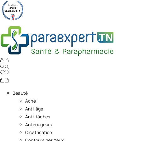
Beauté
Acné
Anti-âge
Anti-tâches
Antirougeurs
Cicatrisation
Contours des Yeux