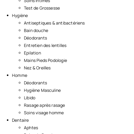
Soins Intimes
Test de Grossesse
Hygiène
Antiseptiques & antibactériens
Bain douche
Déodorants
Entretien des lentilles
Epilation
Mains Pieds Podologie
Nez & Oreilles
Homme
Déodorants
Hygiène Masculine
Libido
Rasage après rasage
Soins visage homme
Dentaire
Aphtes