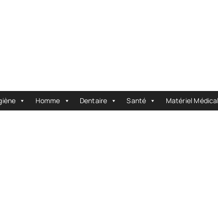
giène
Homme
Dentaire
Santé
Matériel Médica