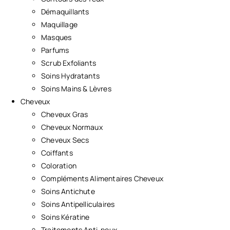
Démaquillants
Maquillage
Masques
Parfums
Scrub Exfoliants
Soins Hydratants
Soins Mains & Lèvres
Cheveux
Cheveux Gras
Cheveux Normaux
Cheveux Secs
Coiffants
Coloration
Compléments Alimentaires Cheveux
Soins Antichute
Soins Antipelliculaires
Soins Kératine
Traitements Anti-poux