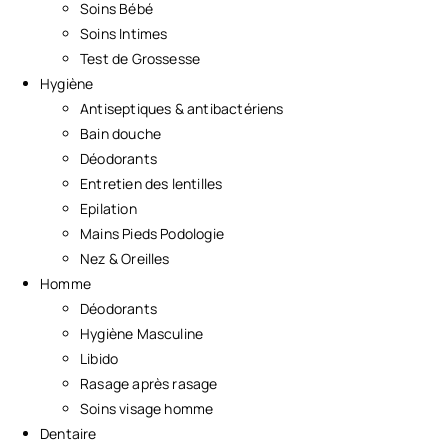
Soins Bébé
Soins Intimes
Test de Grossesse
Hygiène
Antiseptiques & antibactériens
Bain douche
Déodorants
Entretien des lentilles
Epilation
Mains Pieds Podologie
Nez & Oreilles
Homme
Déodorants
Hygiène Masculine
Libido
Rasage après rasage
Soins visage homme
Dentaire