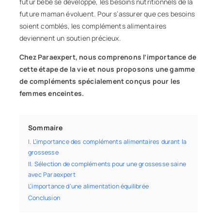
futur bébé se développe, les besoins nutritionnels de
la
future maman
évoluent. Pour s’assurer que ces besoins
soient comblés, les
compléments alimentaires
deviennent un soutien précieux.
Chez
Paraexpert
, nous comprenons l’importance de
cette étape de la vie et nous proposons une gamme
de compléments spécialement conçus pour les
femmes enceintes.
Sommaire
I. L’importance des compléments alimentaires durant la
grossesse
II. Sélection de compléments pour une grossesse saine
avec Paraexpert
L’importance d’une alimentation équilibrée
Conclusion