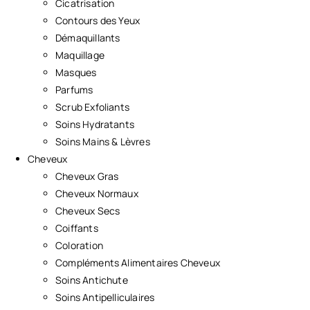
Cicatrisation
Contours des Yeux
Démaquillants
Maquillage
Masques
Parfums
Scrub Exfoliants
Soins Hydratants
Soins Mains & Lèvres
Cheveux
Cheveux Gras
Cheveux Normaux
Cheveux Secs
Coiffants
Coloration
Compléments Alimentaires Cheveux
Soins Antichute
Soins Antipelliculaires