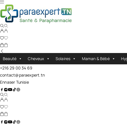
Beauté
Cheveux
Solaires
Maman & Bébé
Hy
+216 29 00 34 69
contact@paraexpert.tn
Ennaser Tunisie