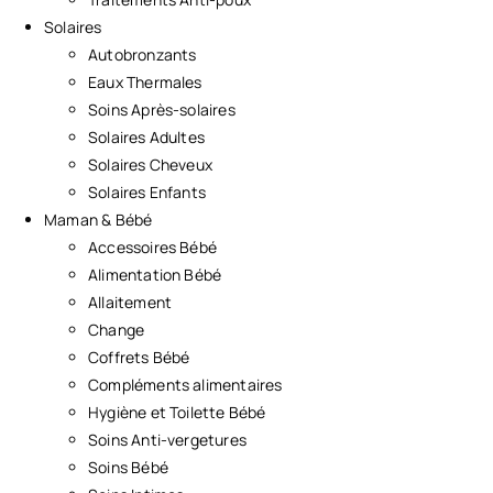
Solaires
Autobronzants
Eaux Thermales
Soins Après-solaires
Solaires Adultes
Solaires Cheveux
Solaires Enfants
Maman & Bébé
Accessoires Bébé
Alimentation Bébé
Allaitement
Change
Coffrets Bébé
Compléments alimentaires
Hygiène et Toilette Bébé
Soins Anti-vergetures
Soins Bébé