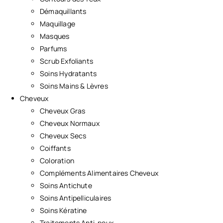
Démaquillants
Maquillage
Masques
Parfums
Scrub Exfoliants
Soins Hydratants
Soins Mains & Lèvres
Cheveux
Cheveux Gras
Cheveux Normaux
Cheveux Secs
Coiffants
Coloration
Compléments Alimentaires Cheveux
Soins Antichute
Soins Antipelliculaires
Soins Kératine
Traitements Anti-poux