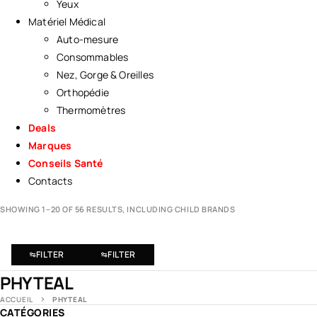
Yeux
Matériel Médical
Auto-mesure
Consommables
Nez, Gorge & Oreilles
Orthopédie
Thermomètres
Deals
Marques
Conseils Santé
Contacts
SHOWING 1–20 OF 56 RESULTS, INCLUDING CHILD BRANDS
FILTER
FILTER
PHYTEAL
ACCUEIL
PHYTEAL
CATÉGORIES