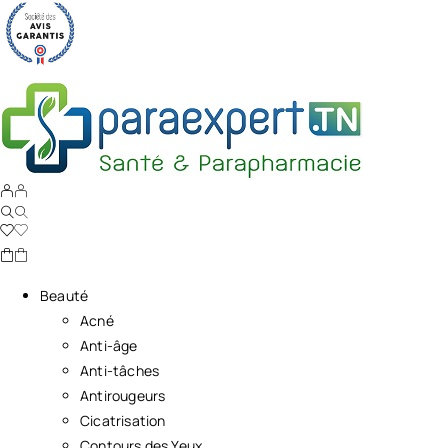
Beauté
Acné
Anti-âge
Anti-tâches
Antirougeurs
Cicatrisation
Contours des Yeux