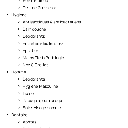
Soins Intimes
Test de Grossesse
Hygiène
Antiseptiques & antibactériens
Bain douche
Déodorants
Entretien des lentilles
Epilation
Mains Pieds Podologie
Nez & Oreilles
Homme
Déodorants
Hygiène Masculine
Libido
Rasage après rasage
Soins visage homme
Dentaire
Aphtes