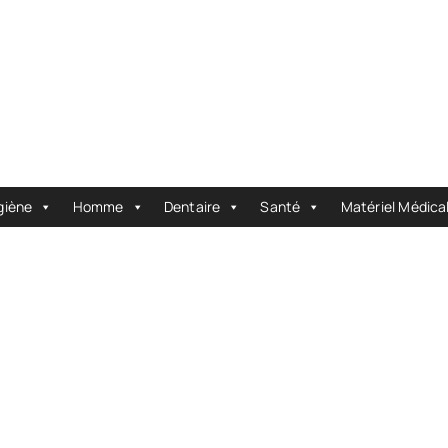
giène
Homme
Dentaire
Santé
Matériel Médica