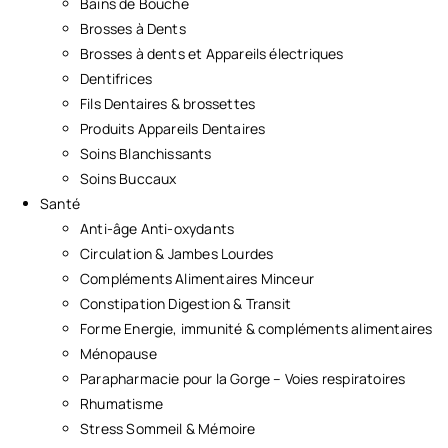
Bains de Bouche
Brosses à Dents
Brosses à dents et Appareils électriques
Dentifrices
Fils Dentaires & brossettes
Produits Appareils Dentaires
Soins Blanchissants
Soins Buccaux
Santé
Anti-âge Anti-oxydants
Circulation & Jambes Lourdes
Compléments Alimentaires Minceur
Constipation Digestion & Transit
Forme Energie, immunité & compléments alimentaires
Ménopause
Parapharmacie pour la Gorge – Voies respiratoires
Rhumatisme
Stress Sommeil & Mémoire