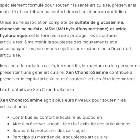
spécialement formulé pour soutenir la
santé
articulaire, préserver la
mobilité et contribuer au confort des articulations au quotidien.
Grâce à une association complète de
sulfate de glucosamine,
chondroïtine sulfate, MSM (Méthylsulfonylméthane) et
acide
hyaluronique
, cette formule aide à protéger les structures
articulaires, à maintenir la souplesse des mouvements et à
accompagner les personnes sujettes aux raideurs ou à l’inconfort
articulaire.
Idéal pour les adultes actifs, les sportifs, les seniors ou les personnes
présentant une gêne articulaire,
Xen ChondroSamine
contribue à
préserver le capital articulaire et à soutenir le bien-être locomoteur.
Les bienfaits de Xen ChondroSamine
Xen ChondroSamine
agit à plusieurs niveaux pour soutenir les
articulations :
Contribue au confort articulaire au quotidien
Aide à préserver la mobilité et la flexibilité des articulations
Soutient la protection des cartilages
Participe au maintien de la souplesse articulaire