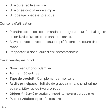
Une cure facile à suivre
Une prise quotidienne simple
Un dosage précis et pratique
Conseils d’utilisation
Prendre selon les recommandations figurant sur l’emballage ou
selon l’
avis
d’un professionnel de santé.
À avaler avec un verre d’eau, de préférence au cours d’un
repas.
Respecter la dose journalière recommandée.
Caractéristiques produit
Nom :
Xen ChondroSamine
Format :
30 gélules
Type de produit :
Complément alimentaire
Actifs principaux :
Sulfate de glucosamine, chondroïtine
sulfate, MSM, acide hyaluronique
Objectif :
Santé articulaire, mobilité, confort articulaire
Public :
Adultes, sportifs, seniors
FAQ