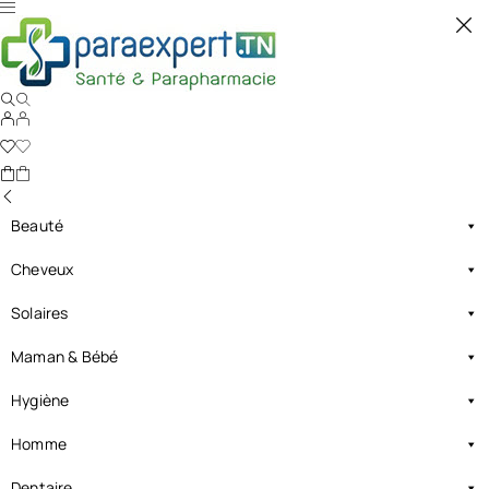
Beauté
Cheveux
Solaires
Maman & Bébé
Hygiène
Homme
Dentaire