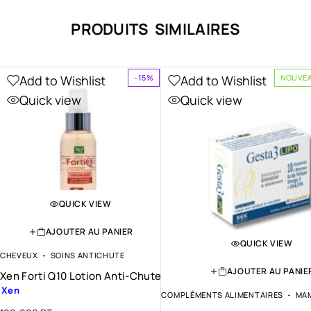
PRODUITS SIMILAIRES
Add to Wishlist
Add to Wishlist
-15%
NOUVE
Quick view
Quick view
QUICK VIEW
AJOUTER AU PANIER
QUICK VIEW
CHEVEUX
SOINS ANTICHUTE
AJOUTER AU PANIE
Xen Forti Q10 Lotion Anti-Chute
Xen
COMPLÉMENTS ALIMENTAIRES
MAM