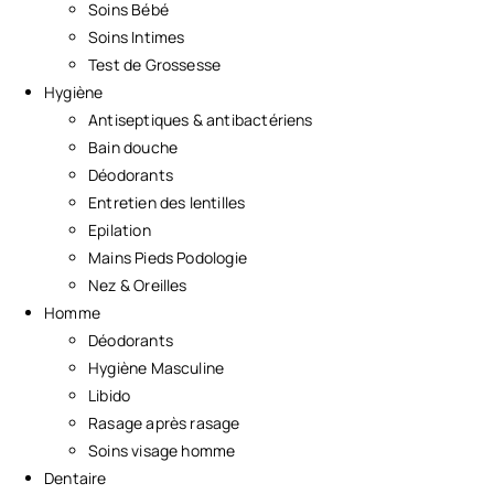
Soins Bébé
Soins Intimes
Test de Grossesse
Hygiène
Antiseptiques & antibactériens
Bain douche
Déodorants
Entretien des lentilles
Epilation
Mains Pieds Podologie
Nez & Oreilles
Homme
Déodorants
Hygiène Masculine
Libido
Rasage après rasage
Soins visage homme
Dentaire