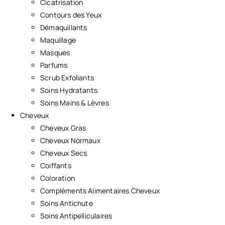
Cicatrisation
Contours des Yeux
Démaquillants
Maquillage
Masques
Parfums
Scrub Exfoliants
Soins Hydratants
Soins Mains & Lèvres
Cheveux
Cheveux Gras
Cheveux Normaux
Cheveux Secs
Coiffants
Coloration
Compléments Alimentaires Cheveux
Soins Antichute
Soins Antipelliculaires