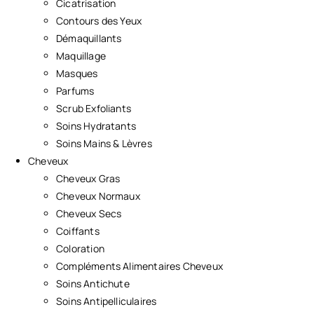
Cicatrisation
Contours des Yeux
Démaquillants
Maquillage
Masques
Parfums
Scrub Exfoliants
Soins Hydratants
Soins Mains & Lèvres
Cheveux
Cheveux Gras
Cheveux Normaux
Cheveux Secs
Coiffants
Coloration
Compléments Alimentaires Cheveux
Soins Antichute
Soins Antipelliculaires