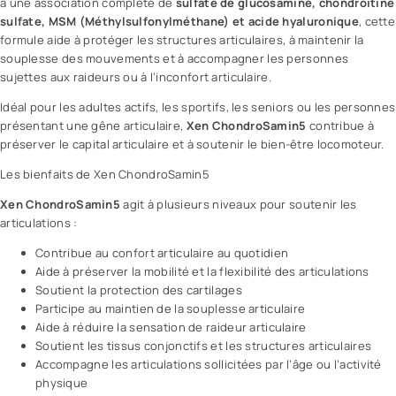
à une association complète de
sulfate de glucosamine, chondroïtine
sulfate, MSM (Méthylsulfonylméthane) et
acide hyaluronique
, cette
formule aide à protéger les structures articulaires, à maintenir la
souplesse des mouvements et à accompagner les personnes
sujettes aux raideurs ou à l’inconfort articulaire.
Idéal pour les adultes actifs, les sportifs, les seniors ou les personnes
présentant une gêne articulaire,
Xen ChondroSamin5
contribue à
préserver le capital articulaire et à soutenir le bien-être locomoteur.
Les bienfaits de Xen ChondroSamin5
Xen ChondroSamin5
agit à plusieurs niveaux pour soutenir les
articulations :
Contribue au confort articulaire au quotidien
Aide à préserver la mobilité et la flexibilité des articulations
Soutient la protection des cartilages
Participe au maintien de la souplesse articulaire
Aide à réduire la sensation de raideur articulaire
Soutient les tissus conjonctifs et les structures articulaires
Accompagne les articulations sollicitées par l’âge ou l’activité
physique