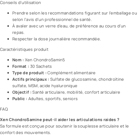
Conseils d’utilisation
Prendre selon les recommandations figurant sur l’emballage ou
selon l’
avis
d’un professionnel de santé.
À avaler avec un verre d’eau, de préférence au cours d’un
repas.
Respecter la dose journalière recommandée.
Caractéristiques produit
Nom :
Xen ChondroSamin5
Format :
30 Sachets
Type de produit :
Complément alimentaire
Actifs principaux :
Sulfate de glucosamine, chondroïtine
sulfate, MSM, acide hyaluronique
Objectif :
Santé articulaire, mobilité, confort articulaire
Public :
Adultes, sportifs, seniors
FAQ
Xen ChondroSamine peut-il aider les articulations raides ?
Sa formule est conçue pour soutenir la souplesse articulaire et le
confort des mouvements.