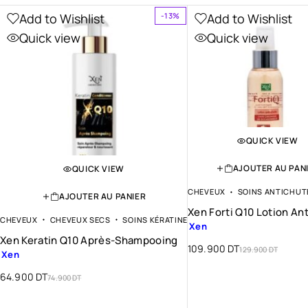
Add to Wishlist
Add to Wishlist
-13%
Quick view
Quick view
QUICK VIEW
AJOUTER AU PAN
QUICK VIEW
CHEVEUX
SOINS ANTICHUT
AJOUTER AU PANIER
Xen Forti Q10 Lotion An
CHEVEUX
CHEVEUX SECS
SOINS KÉRATINE
Xen
Xen Keratin Q10 Après-Shampooing
109.900
DT
129.900
DT
Xen
64.900
DT
74.900
DT