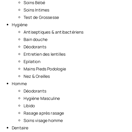
Soins Bébé
Soins Intimes
Test de Grossesse
Hygiène
Antiseptiques & antibactériens
Bain douche
Déodorants
Entretien des lentilles
Epilation
Mains Pieds Podologie
Nez & Oreilles
Homme
Déodorants
Hygiène Masculine
Libido
Rasage après rasage
Soins visage homme
Dentaire