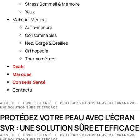
Stress Sommeil & Mémoire
Yeux
Matériel Médical
Auto-mesure
Consommables
Nez, Gorge & Oreilles
Orthopédie
Thermomètres
Deals
Marques
Conseils Santé
Contacts
ACCUEIL
CONSEILS SANTÉ
PROTÉGEZ VOTRE PEAU AVEC L’ÉCRAN SVR :
UNE SOLUTION SÛRE ET EFFICACE
PROTÉGEZ VOTRE PEAU AVEC L’ÉCRAN
SVR : UNE SOLUTION SÛRE ET EFFICACE
ACCUEIL
CONSEILS SANTÉ
PROTÉGEZ VOTRE PEAU AVEC L’ÉCRAN SVR :
UNE SOLUTION SÛRE ET EFFICACE