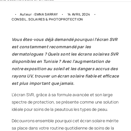
Auteur :
EMNA SARRAY
14 AVRIL 2024
CONSEIL
,
SOLAIRES & PHOTOPROTECTION
Vous êtes-vous déjà demandé pourquoi l’écran
SVR
est constamment recommandé par les
dermatologues ?
Quels sont les écrans solaires SVR
disponibles en Tunisie ?
Avec l’augmentation de
notre exposition au soleil et les dangers accrus des
rayons UV, trouver un
écran solaire
fiable et efficace
est plus important que jamais.
L’écran SVR, grâce à sa formule avancée et son large
spectre de protection, se présente comme une solution
idéale pour soins de la peautous les types de peau.
Découvrons ensemble pourquoi cet écran solaire mérite
sa place dans votre routine quotidienne de
soins de la