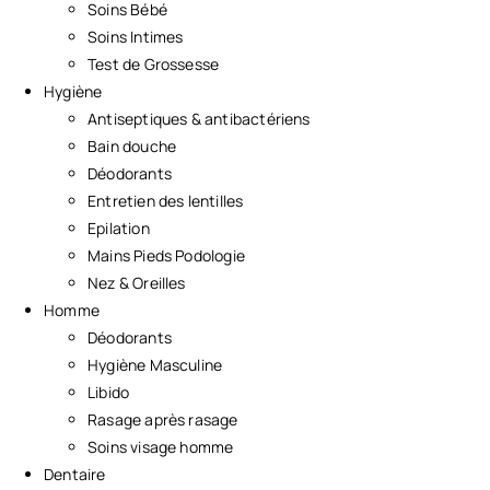
Soins Bébé
Soins Intimes
Test de Grossesse
Hygiène
Antiseptiques & antibactériens
Bain douche
Déodorants
Entretien des lentilles
Epilation
Mains Pieds Podologie
Nez & Oreilles
Homme
Déodorants
Hygiène Masculine
Libido
Rasage après rasage
Soins visage homme
Dentaire