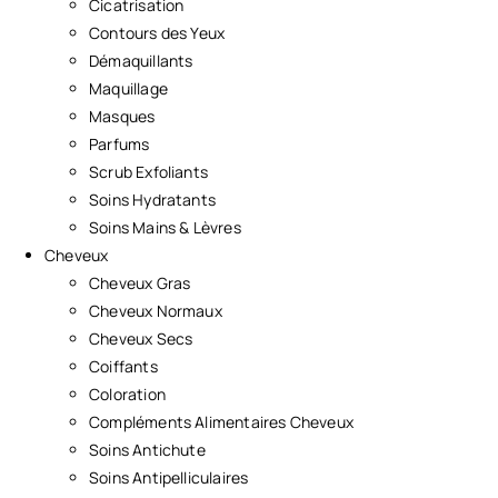
Cicatrisation
Contours des Yeux
Démaquillants
Maquillage
Masques
Parfums
Scrub Exfoliants
Soins Hydratants
Soins Mains & Lèvres
Cheveux
Cheveux Gras
Cheveux Normaux
Cheveux Secs
Coiffants
Coloration
Compléments Alimentaires Cheveux
Soins Antichute
Soins Antipelliculaires