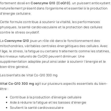
fortement dosé en
Coenzyme Q10 (CoQ10)
, un puissant antioxydant
naturellement présent dans l’organisme et essentiel à la production
d’énergie cellulaire.
Cette formule contribue à soutenir la vitalité, les performances
physiques, la
santé
cardiovasculaire et la protection des cellules
contre le stress oxydatif.
La
Coenzyme Q10
joue un rôle clé dans le fonctionnement des
mitochondries, véritables centrales énergétiques des cellules. Avec
l’âge, le stress, la fatigue ou certains traitements comme les statines,
les niveaux naturels de CoQ10 peuvent diminuer. Une
supplémentation adaptée peut ainsi aider à soutenir l’énergie et le
bien-être général.
Les bienfaits de Vital Co-Q10 300 mg
Vital Co-Q10 300 mg
agit sur plusieurs aspects essentiels du bien-
être :
Contribue à la production d’énergie cellulaire
Aide à réduire la fatigue et les baisses d’énergie
Soutient la santé cardiovasculaire