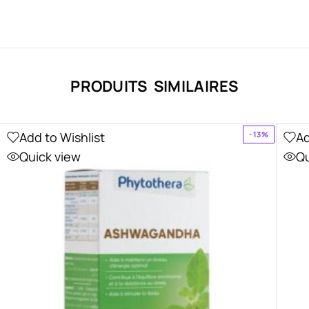
PRODUITS SIMILAIRES
Add to Wishlist
Ad
-13%
Quick view
Qu