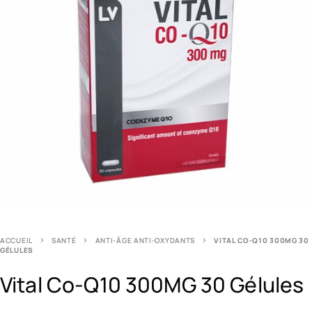
ACCUEIL
SANTÉ
ANTI-ÂGE ANTI-OXYDANTS
VITAL CO-Q10 300MG 30
GÉLULES
Vital Co-Q10 300MG 30 Gélules