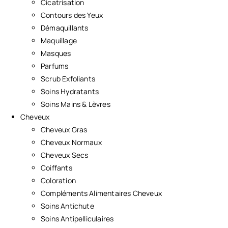
Cicatrisation
Contours des Yeux
Démaquillants
Maquillage
Masques
Parfums
Scrub Exfoliants
Soins Hydratants
Soins Mains & Lèvres
Cheveux
Cheveux Gras
Cheveux Normaux
Cheveux Secs
Coiffants
Coloration
Compléments Alimentaires Cheveux
Soins Antichute
Soins Antipelliculaires