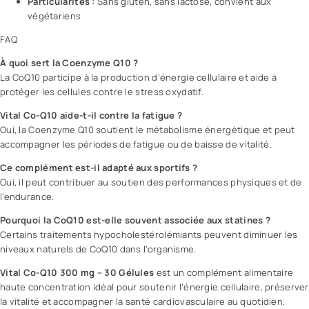
Particularités :
Sans gluten, sans lactose, convient aux
végétariens
FAQ
À quoi sert la Coenzyme Q10 ?
La CoQ10 participe à la production d’énergie cellulaire et aide à
protéger les cellules contre le stress oxydatif.
Vital Co-Q10 aide-t-il contre la fatigue ?
Oui, la Coenzyme Q10 soutient le métabolisme énergétique et peut
accompagner les périodes de fatigue ou de baisse de vitalité.
Ce complément est-il adapté aux sportifs ?
Oui, il peut contribuer au soutien des performances physiques et de
l’endurance.
Pourquoi la CoQ10 est-elle souvent associée aux statines ?
Certains traitements hypocholestérolémiants peuvent diminuer les
niveaux naturels de CoQ10 dans l’organisme.
Vital Co-Q10 300 mg – 30 Gélules
est un complément alimentaire
haute concentration idéal pour soutenir l’énergie cellulaire, préserver
la vitalité et accompagner la santé cardiovasculaire au quotidien.