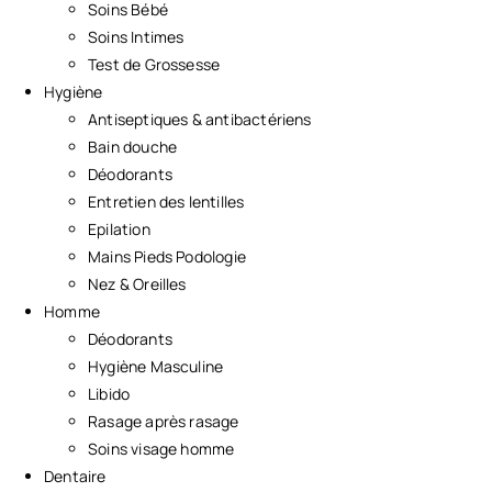
Soins Bébé
Soins Intimes
Test de Grossesse
Hygiène
Antiseptiques & antibactériens
Bain douche
Déodorants
Entretien des lentilles
Epilation
Mains Pieds Podologie
Nez & Oreilles
Homme
Déodorants
Hygiène Masculine
Libido
Rasage après rasage
Soins visage homme
Dentaire