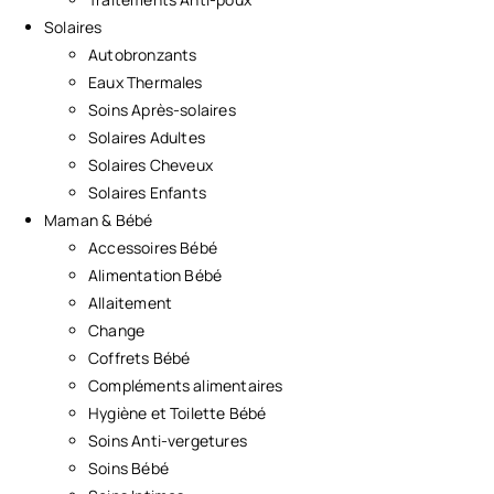
Solaires
Autobronzants
Eaux Thermales
Soins Après-solaires
Solaires Adultes
Solaires Cheveux
Solaires Enfants
Maman & Bébé
Accessoires Bébé
Alimentation Bébé
Allaitement
Change
Coffrets Bébé
Compléments alimentaires
Hygiène et Toilette Bébé
Soins Anti-vergetures
Soins Bébé