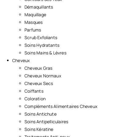
Démaquillants
Maquillage
Masques
Parfums
Scrub Exfoliants
Soins Hydratants
Soins Mains & Lèvres
Cheveux
Cheveux Gras
Cheveux Normaux
Cheveux Secs
Coiffants
Coloration
Compléments Alimentaires Cheveux
Soins Antichute
Soins Antipelliculaires
Soins Kératine
Traitements Anti-poux