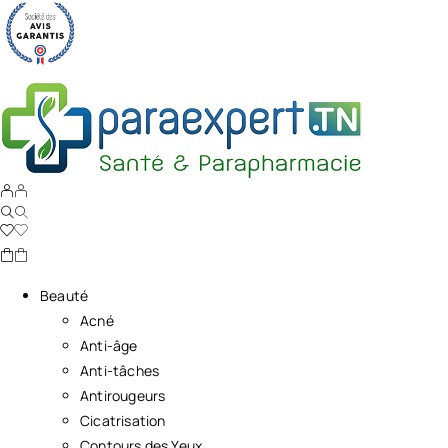
Beauté
Acné
Anti-âge
Anti-tâches
Antirougeurs
Cicatrisation
Contours des Yeux