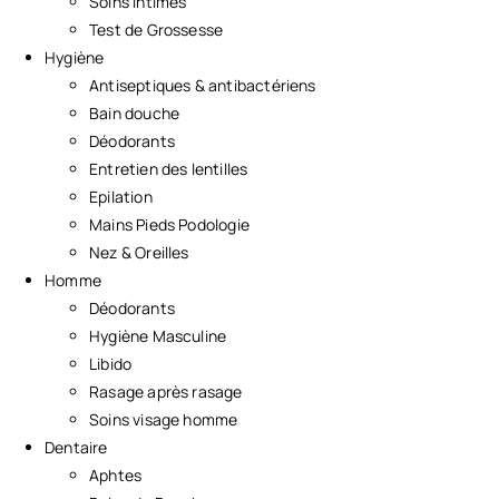
Soins Intimes
Test de Grossesse
Hygiène
Antiseptiques & antibactériens
Bain douche
Déodorants
Entretien des lentilles
Epilation
Mains Pieds Podologie
Nez & Oreilles
Homme
Déodorants
Hygiène Masculine
Libido
Rasage après rasage
Soins visage homme
Dentaire
Aphtes