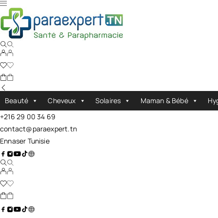
Beauté
Cheveux
Solaires
Maman & Bébé
Hy
+216 29 00 34 69
contact@paraexpert.tn
Ennaser Tunisie