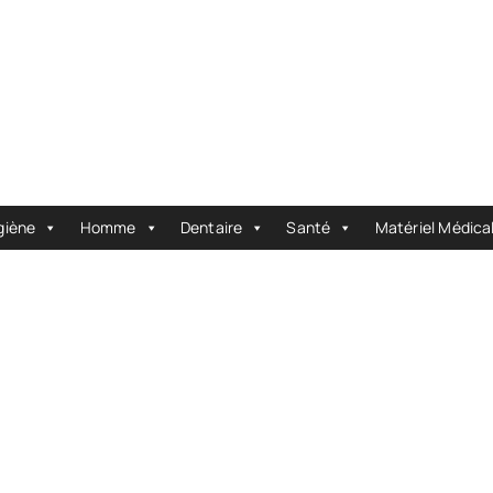
giène
Homme
Dentaire
Santé
Matériel Médica