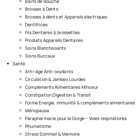
Bains de Bouche
Brosses à Dents
Brosses à dents et Appareils électriques
Dentifrices
Fils Dentaires & brossettes
Produits Appareils Dentaires
Soins Blanchissants
Soins Buccaux
Santé
Anti-âge Anti-oxydants
Circulation & Jambes Lourdes
Compléments Alimentaires Minceur
Constipation Digestion & Transit
Forme Energie, immunité & compléments alimentaires
Ménopause
Parapharmacie pour la Gorge – Voies respiratoires
Rhumatisme
Stress Sommeil & Mémoire