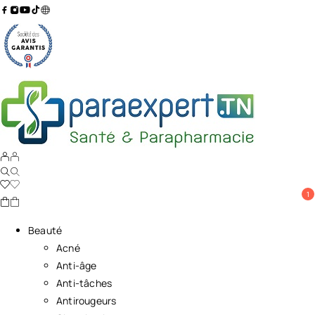
1
Beauté
Acné
Anti-âge
Anti-tâches
Antirougeurs