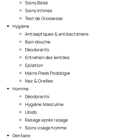
Soins Bébé
Soins Intimes
Test de Grossesse
Hygiène
Antiseptiques & antibactériens
Bain douche
Déodorants
Entretien des lentilles
Epilation
Mains Pieds Podologie
Nez & Oreilles
Homme
Déodorants
Hygiène Masculine
Libido
Rasage après rasage
Soins visage homme
Dentaire