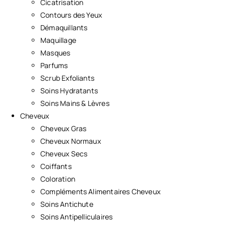
Cicatrisation
Contours des Yeux
Démaquillants
Maquillage
Masques
Parfums
Scrub Exfoliants
Soins Hydratants
Soins Mains & Lèvres
Cheveux
Cheveux Gras
Cheveux Normaux
Cheveux Secs
Coiffants
Coloration
Compléments Alimentaires Cheveux
Soins Antichute
Soins Antipelliculaires