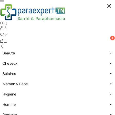
1
Beauté
Cheveux
Solaires
Maman & Bébé
Hygiène
Homme
Dentaire