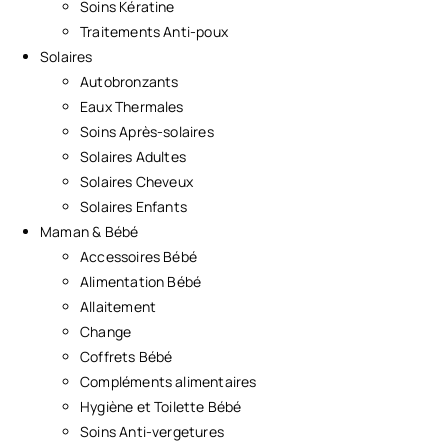
Soins Kératine
Traitements Anti-poux
Solaires
Autobronzants
Eaux Thermales
Soins Après-solaires
Solaires Adultes
Solaires Cheveux
Solaires Enfants
Maman & Bébé
Accessoires Bébé
Alimentation Bébé
Allaitement
Change
Coffrets Bébé
Compléments alimentaires
Hygiène et Toilette Bébé
Soins Anti-vergetures