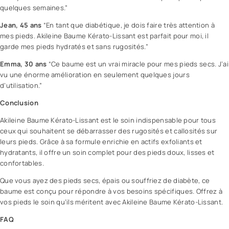
quelques semaines.”
Jean, 45 ans
“En tant que diabétique, je dois faire très attention à
mes pieds. Akileine Baume Kérato-Lissant est parfait pour moi, il
garde mes pieds hydratés et sans rugosités.”
Emma, 30 ans
“Ce baume est un vrai miracle pour mes pieds secs. J’ai
vu une énorme amélioration en seulement quelques jours
d’utilisation.”
Conclusion
Akileine Baume Kérato-Lissant est le soin indispensable pour tous
ceux qui souhaitent se débarrasser des rugosités et callosités sur
leurs pieds. Grâce à sa formule enrichie en actifs exfoliants et
hydratants, il offre un soin complet pour des pieds doux, lisses et
confortables.
Que vous ayez des pieds secs, épais ou souffriez de diabète, ce
baume est conçu pour répondre à vos besoins spécifiques. Offrez à
vos pieds le soin qu’ils méritent avec Akileine Baume Kérato-Lissant.
FAQ