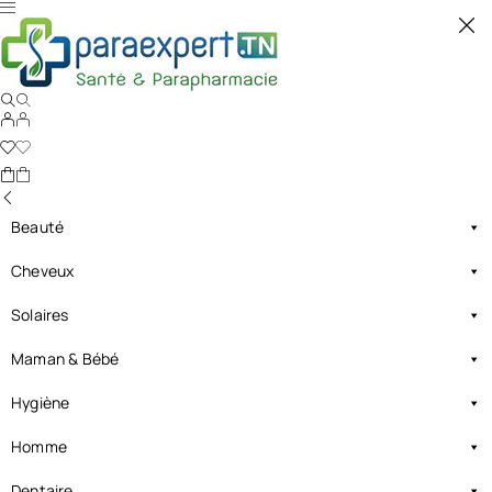
Beauté
Cheveux
Solaires
Maman & Bébé
Hygiène
Homme
Dentaire