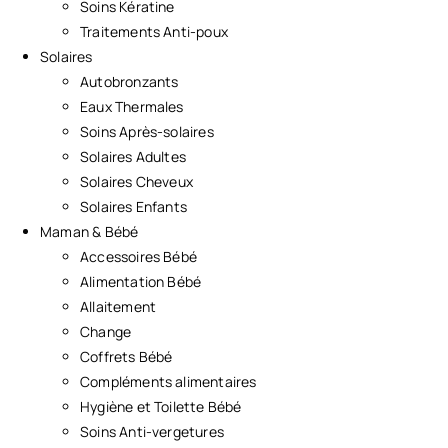
Soins Kératine
Traitements Anti-poux
Solaires
Autobronzants
Eaux Thermales
Soins Après-solaires
Solaires Adultes
Solaires Cheveux
Solaires Enfants
Maman & Bébé
Accessoires Bébé
Alimentation Bébé
Allaitement
Change
Coffrets Bébé
Compléments alimentaires
Hygiène et Toilette Bébé
Soins Anti-vergetures