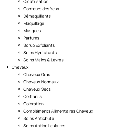
Cicatrisation
Contours des Yeux
Démaquillants
Maquillage
Masques
Parfums
Scrub Exfoliants
Soins Hydratants
Soins Mains & Lèvres
Cheveux
Cheveux Gras
Cheveux Normaux
Cheveux Secs
Coiffants
Coloration
Compléments Alimentaires Cheveux
Soins Antichute
Soins Antipelliculaires