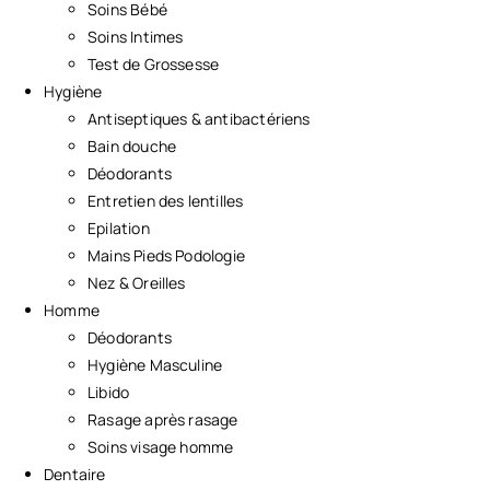
Soins Bébé
Soins Intimes
Test de Grossesse
Hygiène
Antiseptiques & antibactériens
Bain douche
Déodorants
Entretien des lentilles
Epilation
Mains Pieds Podologie
Nez & Oreilles
Homme
Déodorants
Hygiène Masculine
Libido
Rasage après rasage
Soins visage homme
Dentaire