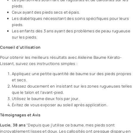
pieds.
Ceux ayant des pieds secs et épais.
Les diabétiques nécessitant des soins spécifiques pour leurs
pieds.
Les enfants dès 3 ans ayant des problèmes de peau rugueuse
sur les pieds.
Conseil d’utilisation
Pour obtenir les meilleurs résultats avec Akileine Baume Kérato-
Lissant, suivez ces instructions simples :
Appliquez une petite quantité de baume sur des pieds propres
et secs.
Massez doucement en insistant sur les zones rugueuses telles
que le talon et l’avant-pied.
Utilisez le baume deux fois par jour.
Évitez de vous exposer au soleil après application.
Témoignages et Avis
Lucie, 38 ans
“Depuis que j’utilise ce baume, mes pieds sont
incroyablement lisses et doux. Les callosités ont presque disparu en