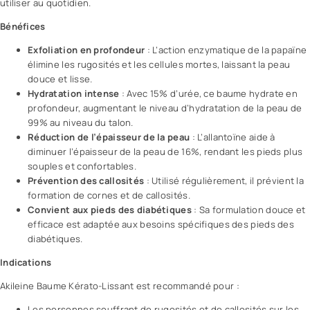
utiliser au quotidien.
Bénéfices
Exfoliation en profondeur
: L’action enzymatique de la papaïne
élimine les rugosités et les cellules mortes, laissant la peau
douce et lisse.
Hydratation intense
: Avec 15% d’urée, ce baume hydrate en
profondeur, augmentant le niveau d’hydratation de la peau de
99% au niveau du talon.
Réduction de l’épaisseur de la peau
: L’allantoïne aide à
diminuer l’épaisseur de la peau de 16%, rendant les pieds plus
souples et confortables.
Prévention des callosités
: Utilisé régulièrement, il prévient la
formation de cornes et de callosités.
Convient aux pieds des diabétiques
: Sa formulation douce et
efficace est adaptée aux besoins spécifiques des pieds des
diabétiques.
Indications
Akileine Baume Kérato-Lissant est recommandé pour :
Les personnes souffrant de rugosités et de callosités sur les