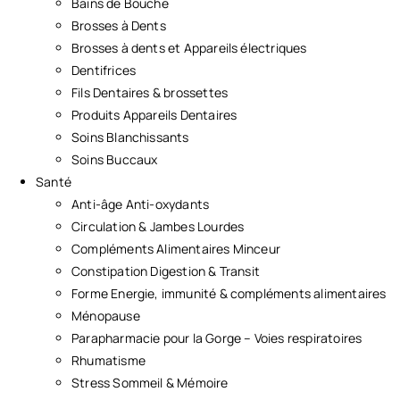
Bains de Bouche
Brosses à Dents
Brosses à dents et Appareils électriques
Dentifrices
Fils Dentaires & brossettes
Produits Appareils Dentaires
Soins Blanchissants
Soins Buccaux
Santé
Anti-âge Anti-oxydants
Circulation & Jambes Lourdes
Compléments Alimentaires Minceur
Constipation Digestion & Transit
Forme Energie, immunité & compléments alimentaires
Ménopause
Parapharmacie pour la Gorge – Voies respiratoires
Rhumatisme
Stress Sommeil & Mémoire