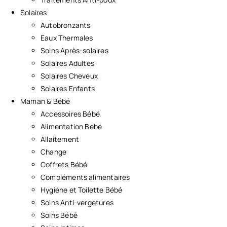
Solaires
Autobronzants
Eaux Thermales
Soins Après-solaires
Solaires Adultes
Solaires Cheveux
Solaires Enfants
Maman & Bébé
Accessoires Bébé
Alimentation Bébé
Allaitement
Change
Coffrets Bébé
Compléments alimentaires
Hygiène et Toilette Bébé
Soins Anti-vergetures
Soins Bébé