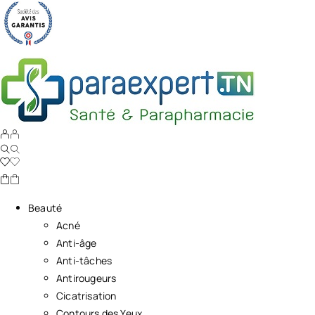
Beauté
Acné
Anti-âge
Anti-tâches
Antirougeurs
Cicatrisation
Contours des Yeux