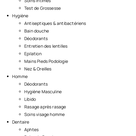
Soins Intimes
Test de Grossesse
Hygiène
Antiseptiques & antibactériens
Bain douche
Déodorants
Entretien des lentilles
Epilation
Mains Pieds Podologie
Nez & Oreilles
Homme
Déodorants
Hygiène Masculine
Libido
Rasage après rasage
Soins visage homme
Dentaire
Aphtes