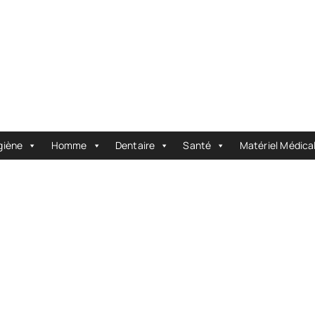
giène
Homme
Dentaire
Santé
Matériel Médica