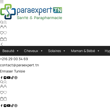
Beauté
Cheveux
Solaires
Maman & Bébé
Hy
+216 29 00 34 69
contact@paraexpert.tn
Ennaser Tunisie