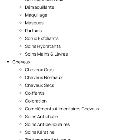
Démaquillants
Maquillage
Masques
Parfums
Scrub Exfoliants
Soins Hydratants
Soins Mains & Lèvres
Cheveux
Cheveux Gras
Cheveux Normaux
Cheveux Secs
Coiffants
Coloration
Compléments Alimentaires Cheveux
Soins Antichute
Soins Antipelliculaires
Soins Kératine
Traitements Anti-poux