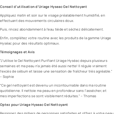
o
Conseil d’utilisation d’
Uriage Hyseac Gel Nettoyant
y
a
Appliquez matin et soir sur le visage préalablement humidifié, en
n
effectuant des mouvements circulaires doux.
t
Puis, rincez abondamment à l’eau tiède et séchez délicatement.
P
u
Enfin, complétez votre routine avec les produits de
la gamme Uriage
r
Hyséac
pour des résultats optimaux.
i
Témoignages et Avis
f
i
“J’utilise le Gel Nettoyant Purifiant Uriage Hyséac depuis plusieurs
a
semaines et ma peau n’a jamais été aussi nette! Il régule vraiment
n
l’excès de sébum et laisse une sensation de fraîcheur très agréable.”
t
– Sophie
.
“Ce gel nettoyant est devenu un incontournable dans ma routine
S
quotidienne. Il nettoie ma peau en profondeur sans l’assécher, et
p
mes imperfections se sont visiblement réduites.” – Thomas
é
c
Optez pour Uriage Hyseac Gel Nettoyant
i
Rejoignez des milliers de personnes satisfaites et offrez à votre peau