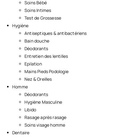
Soins Bébé
Soins Intimes
Test de Grossesse
Hygiène
Antiseptiques & antibactériens
Bain douche
Déodorants
Entretien des lentilles
Epilation
Mains Pieds Podologie
Nez & Oreilles
Homme
Déodorants
Hygiène Masculine
Libido
Rasage après rasage
Soins visage homme
Dentaire