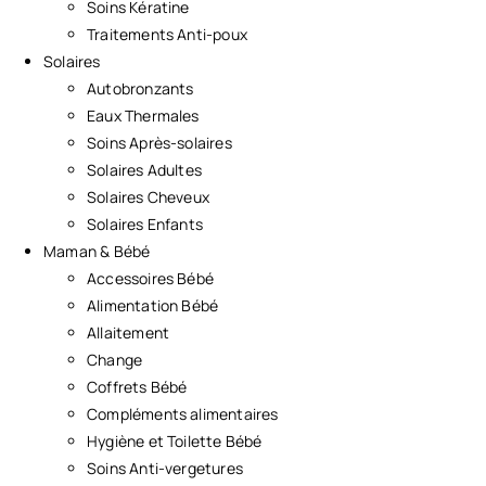
Soins Kératine
Traitements Anti-poux
Solaires
Autobronzants
Eaux Thermales
Soins Après-solaires
Solaires Adultes
Solaires Cheveux
Solaires Enfants
Maman & Bébé
Accessoires Bébé
Alimentation Bébé
Allaitement
Change
Coffrets Bébé
Compléments alimentaires
Hygiène et Toilette Bébé
Soins Anti-vergetures