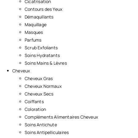
Cicatrisation
Contours des Yeux
Démaquillants
Maquillage
Masques
Parfums
Scrub Exfoliants
Soins Hydratants
Soins Mains & Lèvres
Cheveux
Cheveux Gras
Cheveux Normaux
Cheveux Secs
Coiffants
Coloration
Compléments Alimentaires Cheveux
Soins Antichute
Soins Antipelliculaires