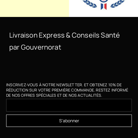
i
l
i
b
r
Livraison Express & Conseils Santé
é
e
par Gouvernorat
.
INSCRIVEZ-VOUS À NOTRE NEWSLETTER. ET OBTENEZ 10% DE
RÉDUCTION SUR VOTRE PREMIÈRE COMMANDE. RESTEZ INFORMÉ
DE NOS OFFRES SPÉCIALES ET DE NOS ACTUALITÉS.