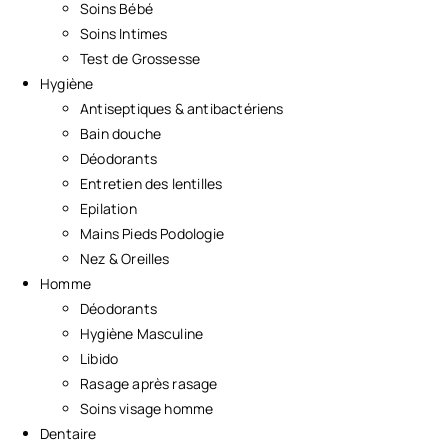
Soins Bébé
Soins Intimes
Test de Grossesse
Hygiène
Antiseptiques & antibactériens
Bain douche
Déodorants
Entretien des lentilles
Epilation
Mains Pieds Podologie
Nez & Oreilles
Homme
Déodorants
Hygiène Masculine
Libido
Rasage après rasage
Soins visage homme
Dentaire