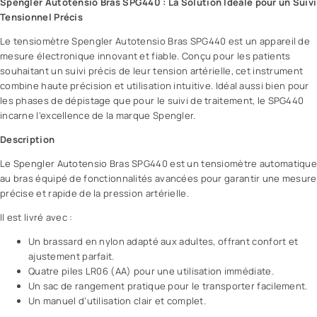
Spengler Autotensio Bras SPG440 : La Solution Idéale pour un Suivi
Tensionnel Précis
Le tensiomètre Spengler Autotensio Bras SPG440 est un appareil de
mesure électronique innovant et fiable. Conçu pour les patients
souhaitant un suivi précis de leur tension artérielle, cet instrument
combine haute précision et utilisation intuitive. Idéal aussi bien pour
les phases de dépistage que pour le suivi de traitement, le SPG440
incarne l’excellence de la marque Spengler.
Description
Le Spengler Autotensio Bras SPG440 est un tensiomètre automatiqu
au bras équipé de fonctionnalités avancées pour garantir une mesure
précise et rapide de la pression artérielle.
Il est livré avec :
Un brassard en nylon adapté aux adultes, offrant confort et
ajustement parfait.
Quatre piles LR06 (AA) pour une utilisation immédiate.
Un sac de rangement pratique pour le transporter facilement.
Un manuel d’utilisation clair et complet.