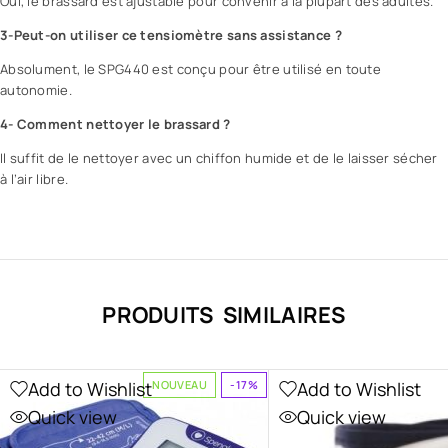
Oui, le brassard est ajustable pour convenir à la plupart des adultes.
3-Peut-on utiliser ce tensiomètre sans assistance ?
Absolument, le SPG440 est conçu pour être utilisé en toute
autonomie.
4- Comment nettoyer le brassard ?
Il suffit de le nettoyer avec un chiffon humide et de le laisser sécher
à l’air libre.
PRODUITS SIMILAIRES
Add to Wishlist
Add to Wishlist
NOUVEAU
-17%
Quick view
Quick view