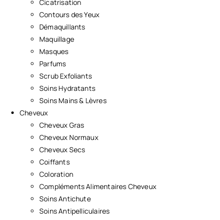
Cicatrisation
Contours des Yeux
Démaquillants
Maquillage
Masques
Parfums
Scrub Exfoliants
Soins Hydratants
Soins Mains & Lèvres
Cheveux
Cheveux Gras
Cheveux Normaux
Cheveux Secs
Coiffants
Coloration
Compléments Alimentaires Cheveux
Soins Antichute
Soins Antipelliculaires