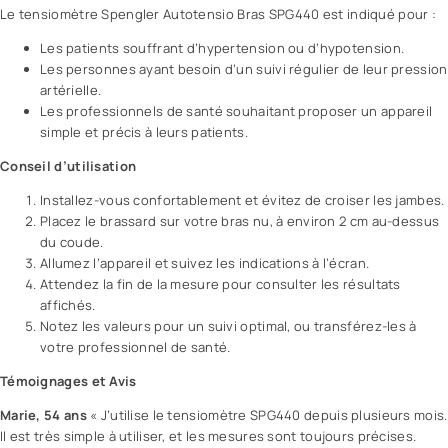
Le tensiomètre Spengler Autotensio Bras SPG440 est indiqué pour :
Les patients souffrant d’hypertension ou d’hypotension.
Les personnes ayant besoin d’un suivi régulier de leur pression
artérielle.
Les professionnels de
santé
souhaitant proposer un appareil
simple et précis à leurs patients.
Conseil d’utilisation
Installez-vous confortablement et évitez de croiser les jambes.
Placez le brassard sur votre bras nu, à environ 2 cm au-dessus
du coude.
Allumez l’appareil et suivez les indications à l’écran.
Attendez la fin de la mesure pour consulter les résultats
affichés.
Notez les valeurs pour un suivi optimal, ou transférez-les à
votre professionnel de santé.
Témoignages et Avis
Marie, 54 ans
« J’utilise le tensiomètre SPG440 depuis plusieurs mois.
Il est très simple à utiliser, et les mesures sont toujours précises.