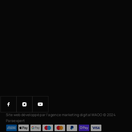
Site web développé par l’agence marketing digital WAOO © 2024
Paraexpert