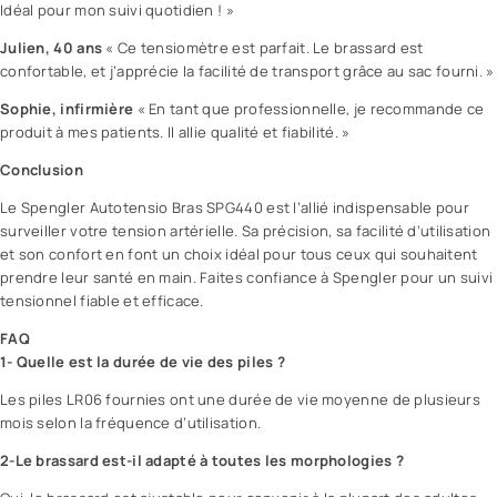
Idéal pour mon suivi quotidien ! »
Julien, 40 ans
« Ce tensiomètre est parfait. Le brassard est
confortable, et j’apprécie la facilité de transport grâce au sac fourni. »
Sophie, infirmière
« En tant que professionnelle, je recommande ce
produit à mes patients. Il allie qualité et fiabilité. »
Conclusion
Le Spengler Autotensio Bras SPG440 est l’allié indispensable pour
surveiller votre tension artérielle. Sa précision, sa facilité d’utilisation
et son confort en font un choix idéal pour tous ceux qui souhaitent
prendre leur santé en main. Faites confiance à Spengler pour un suivi
tensionnel fiable et efficace.
FAQ
1- Quelle est la durée de vie des piles ?
Les piles LR06 fournies ont une durée de vie moyenne de plusieurs
mois selon la fréquence d’utilisation.
2-Le brassard est-il adapté à toutes les morphologies ?