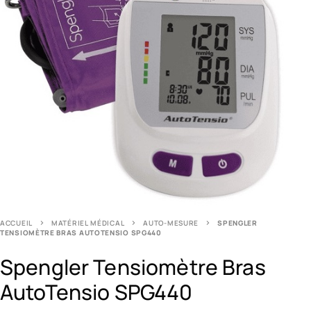
ACCUEIL
MATÉRIEL MÉDICAL
AUTO-MESURE
SPENGLER
TENSIOMÈTRE BRAS AUTOTENSIO SPG440
Spengler Tensiomètre Bras
AutoTensio SPG440