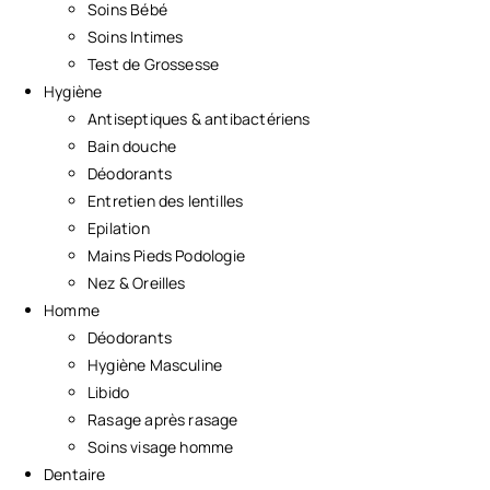
Soins Bébé
Soins Intimes
Test de Grossesse
Hygiène
Antiseptiques & antibactériens
Bain douche
Déodorants
Entretien des lentilles
Epilation
Mains Pieds Podologie
Nez & Oreilles
Homme
Déodorants
Hygiène Masculine
Libido
Rasage après rasage
Soins visage homme
Dentaire