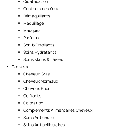
Cicatrisation
Contours des Yeux
Démaquillants
Maquillage
Masques
Parfums
Scrub Exfoliants
Soins Hydratants
Soins Mains & Lèvres
Cheveux
Cheveux Gras
Cheveux Normaux
Cheveux Secs
Coiffants
Coloration
Compléments Alimentaires Cheveux
Soins Antichute
Soins Antipelliculaires