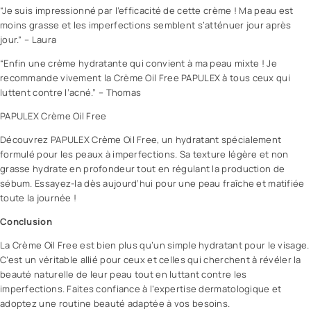
“Je suis impressionné par l’efficacité de cette crème ! Ma peau est
moins grasse et les imperfections semblent s’atténuer jour après
jour.” – Laura
“Enfin une crème hydratante qui convient à ma peau mixte ! Je
recommande vivement la Crème Oil Free PAPULEX à tous ceux qui
luttent contre l’acné.” – Thomas
PAPULEX Crème Oil Free
Découvrez PAPULEX Crème Oil Free, un hydratant spécialement
formulé pour les peaux à imperfections. Sa texture légère et non
grasse hydrate en profondeur tout en régulant la production de
sébum. Essayez-la dès aujourd’hui pour une peau fraîche et matifiée
toute la journée !
Conclusion
La Crème Oil Free est bien plus qu’un simple hydratant pour le visage.
C’est un véritable allié pour ceux et celles qui cherchent à révéler la
beauté
naturelle de leur peau tout en luttant contre les
imperfections. Faites confiance à l’expertise dermatologique et
adoptez une routine beauté adaptée à vos besoins.