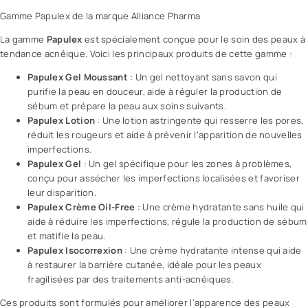
Gamme Papulex de la marque
Alliance Pharma
La gamme
Papulex
est spécialement conçue pour le soin des peaux à
tendance acnéique. Voici les principaux produits de cette gamme :
Papulex Gel Moussant
: Un
gel nettoyant
sans savon qui
purifie la peau en douceur, aide à réguler la production de
sébum et prépare la peau aux soins suivants.
Papulex Lotion
: Une lotion astringente qui resserre les pores,
réduit les rougeurs et aide à prévenir l’apparition de nouvelles
imperfections.
Papulex Gel
: Un gel spécifique pour les zones à problèmes,
conçu pour assécher les imperfections localisées et favoriser
leur disparition.
Papulex Crème Oil-Free
: Une
crème
hydratante sans huile qui
aide à réduire les imperfections, régule la production de sébum
et matifie la peau.
Papulex Isocorrexion
: Une crème hydratante intense qui aide
à restaurer la barrière cutanée, idéale pour les peaux
fragilisées par des traitements anti-acnéiques.
Ces produits sont formulés pour améliorer l’apparence des peaux