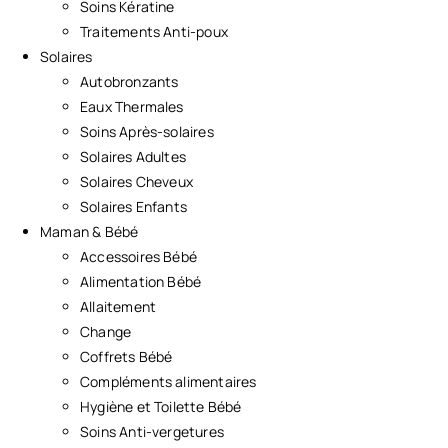
Soins Kératine
Traitements Anti-poux
Solaires
Autobronzants
Eaux Thermales
Soins Après-solaires
Solaires Adultes
Solaires Cheveux
Solaires Enfants
Maman & Bébé
Accessoires Bébé
Alimentation Bébé
Allaitement
Change
Coffrets Bébé
Compléments alimentaires
Hygiène et Toilette Bébé
Soins Anti-vergetures