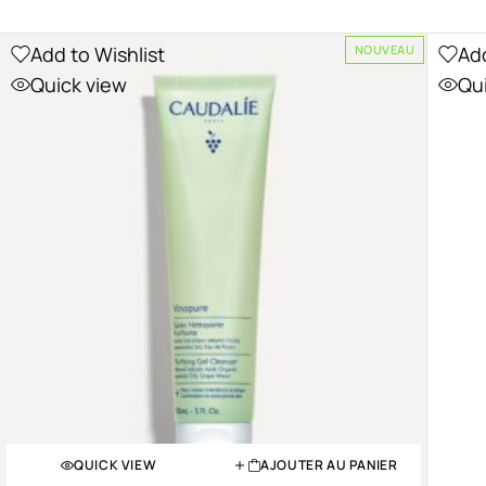
Add to Wishlist
Add
NOUVEAU
Quick view
Qu
QUICK VIEW
AJOUTER AU PANIER