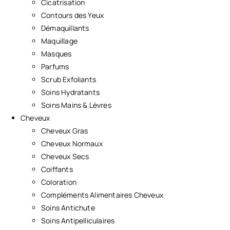
Cicatrisation
Contours des Yeux
Démaquillants
Maquillage
Masques
Parfums
Scrub Exfoliants
Soins Hydratants
Soins Mains & Lèvres
Cheveux
Cheveux Gras
Cheveux Normaux
Cheveux Secs
Coiffants
Coloration
Compléments Alimentaires Cheveux
Soins Antichute
Soins Antipelliculaires