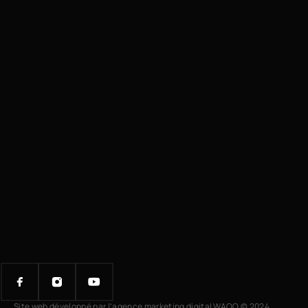
Site web développé par l’agence marketing digital WAOO © 2024