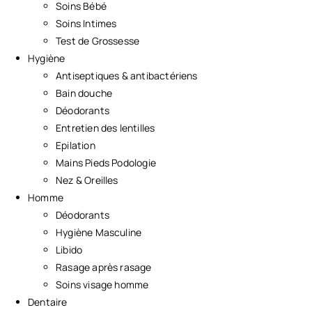
Soins Bébé
Soins Intimes
Test de Grossesse
Hygiène
Antiseptiques & antibactériens
Bain douche
Déodorants
Entretien des lentilles
Epilation
Mains Pieds Podologie
Nez & Oreilles
Homme
Déodorants
Hygiène Masculine
Libido
Rasage après rasage
Soins visage homme
Dentaire