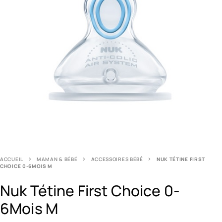
ACCUEIL
MAMAN & BÉBÉ
ACCESSOIRES BÉBÉ
NUK TÉTINE FIRST
CHOICE 0-6MOIS M
Nuk Tétine First Choice 0-
6Mois M