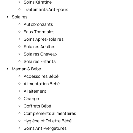
Soins Kératine
Traitements Anti-poux
Solaires
Autobronzants
Eaux Thermales
Soins Après-solaires
Solaires Adultes
Solaires Cheveux
Solaires Enfants
Maman & Bébé
Accessoires Bébé
Alimentation Bébé
Allaitement
Change
Coffrets Bébé
Compléments alimentaires
Hygiène et Toilette Bébé
Soins Anti-vergetures