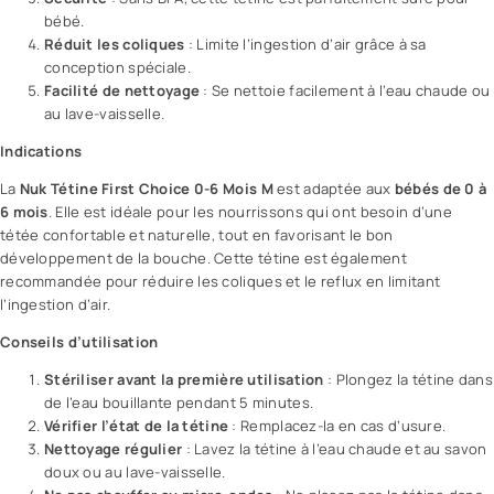
bébé.
Réduit les coliques
: Limite l’ingestion d’air grâce à sa
conception spéciale.
Facilité de nettoyage
: Se nettoie facilement à l’eau chaude ou
au lave-vaisselle.
Indications
La
Nuk Tétine First Choice 0-6 Mois M
est adaptée aux
bébés de 0 à
6 mois
. Elle est idéale pour les nourrissons qui ont besoin d’une
tétée confortable et naturelle, tout en favorisant le bon
développement de la bouche. Cette tétine est également
recommandée pour réduire les coliques et le reflux en limitant
l’ingestion d’air.
Conseils d’utilisation
Stériliser avant la première utilisation
: Plongez la tétine dans
de l’eau bouillante pendant 5 minutes.
Vérifier l’état de la tétine
: Remplacez-la en cas d’usure.
Nettoyage régulier
: Lavez la tétine à l’eau chaude et au savon
doux ou au lave-vaisselle.