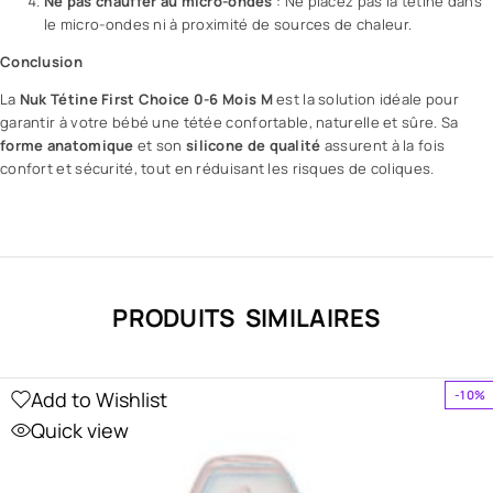
Ne pas chauffer au micro-ondes
: Ne placez pas la tétine dans
le micro-ondes ni à proximité de sources de chaleur.
Conclusion
La
Nuk Tétine First Choice 0-6 Mois M
est la solution idéale pour
garantir à votre bébé une tétée confortable, naturelle et sûre. Sa
forme anatomique
et son
silicone de qualité
assurent à la fois
confort et sécurité, tout en réduisant les risques de coliques.
PRODUITS SIMILAIRES
Add to Wishlist
-10%
Quick view