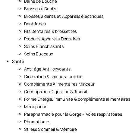
Bains de Bouche
Brosses à Dents
Brosses à dents et Appareils électriques
Dentifrices
Fils Dentaires & brossettes
Produits Appareils Dentaires
Soins Blanchissants
Soins Buccaux
Santé
Anti-âge Anti-oxydants
Circulation & Jambes Lourdes
Compléments Alimentaires Minceur
Constipation Digestion & Transit
Forme Energie, immunité & compléments alimentaires
Ménopause
Parapharmacie pour la Gorge – Voies respiratoires
Rhumatisme
Stress Sommeil & Mémoire