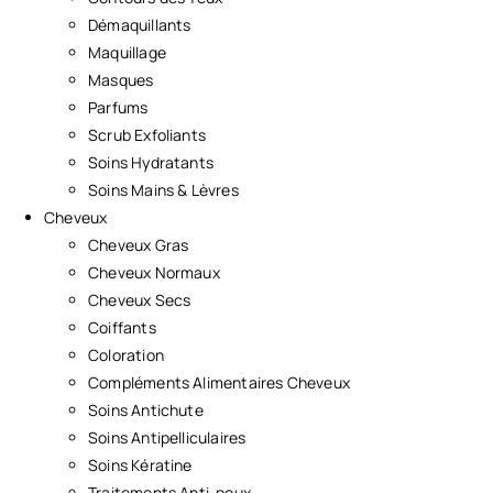
Démaquillants
Maquillage
Masques
Parfums
Scrub Exfoliants
Soins Hydratants
Soins Mains & Lèvres
Cheveux
Cheveux Gras
Cheveux Normaux
Cheveux Secs
Coiffants
Coloration
Compléments Alimentaires Cheveux
Soins Antichute
Soins Antipelliculaires
Soins Kératine
Traitements Anti-poux