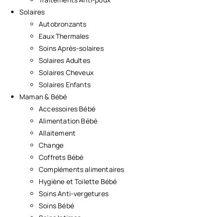
Solaires
Autobronzants
Eaux Thermales
Soins Après-solaires
Solaires Adultes
Solaires Cheveux
Solaires Enfants
Maman & Bébé
Accessoires Bébé
Alimentation Bébé
Allaitement
Change
Coffrets Bébé
Compléments alimentaires
Hygiène et Toilette Bébé
Soins Anti-vergetures
Soins Bébé