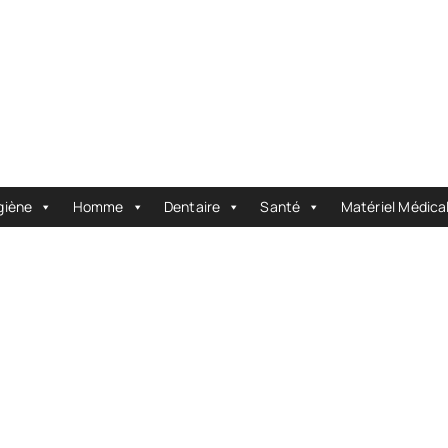
giène
Homme
Dentaire
Santé
Matériel Médica