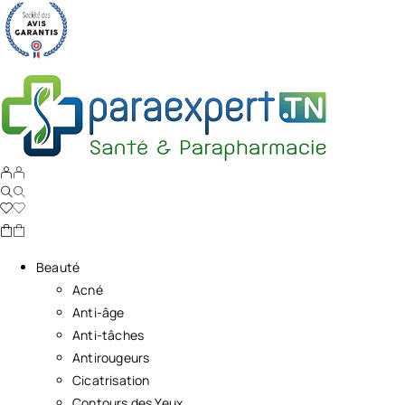
Beauté
Acné
Anti-âge
Anti-tâches
Antirougeurs
Cicatrisation
Contours des Yeux