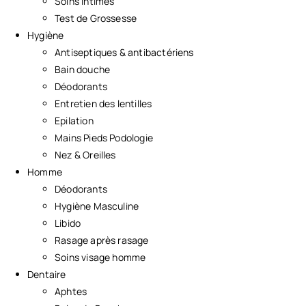
Soins Intimes
Test de Grossesse
Hygiène
Antiseptiques & antibactériens
Bain douche
Déodorants
Entretien des lentilles
Epilation
Mains Pieds Podologie
Nez & Oreilles
Homme
Déodorants
Hygiène Masculine
Libido
Rasage après rasage
Soins visage homme
Dentaire
Aphtes