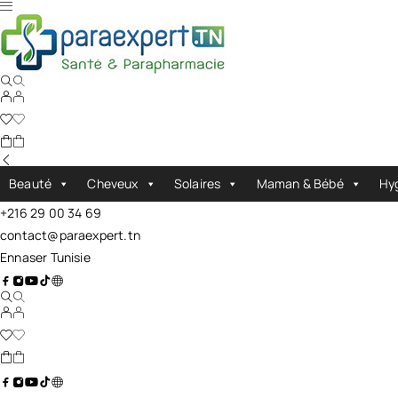
Beauté
Cheveux
Solaires
Maman & Bébé
Hy
+216 29 00 34 69
contact@paraexpert.tn
Ennaser Tunisie