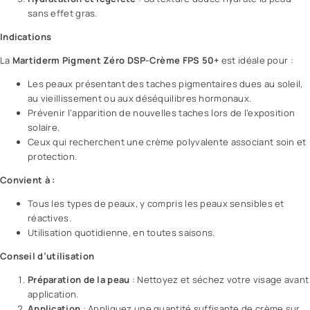
sans effet gras.
Indications
La
Martiderm Pigment Zéro DSP-Crème FPS 50+
est idéale pour :
Les peaux présentant des taches pigmentaires dues au soleil,
au vieillissement ou aux déséquilibres hormonaux.
Prévenir l’apparition de nouvelles taches lors de l’exposition
solaire.
Ceux qui recherchent une crème polyvalente associant soin et
protection.
Convient à :
Tous les types de peaux, y compris les peaux sensibles et
réactives.
Utilisation quotidienne, en toutes saisons.
Conseil d’utilisation
Préparation de la peau
: Nettoyez et séchez votre visage avant
application.
Application
: Appliquez une quantité suffisante de crème sur