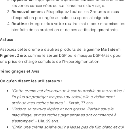
les zones concernées ou sur l’ensemble du visage.
Renouvellement
: Réappliquez toutes les 2 heures en cas
d’exposition prolongée au soleil ou après la baignade.
Routine
: Intégrez-la à votre routine matin pour maximiser les
bienfaits de sa protection et de ses actifs dépigmentants.
Astuce :
Associez cette crème à d’autres produits de la gamme
Martiderm
Pigment Zéro
, comme le
sérum
DSP ou le masque DSP-Mask, pour
une prise en charge complète de l’hyperpigmentation.
Témoignages et Avis
Ce qu’en disent les utilisateurs :
“Cette crème est devenue un incontournable de ma routine !
En plus de protéger ma peau du soleil, elle a visiblement
atténué mes taches brunes.”
– Sarah, 37 ans.
“J’adore sa texture légère et non grasse. Parfait sous le
maquillage, et mes taches pigmentaires ont commencé à
s’estomper.”
– Lila, 29 ans.
“Enfin une crème solaire qui ne laisse pas de film blanc et qui