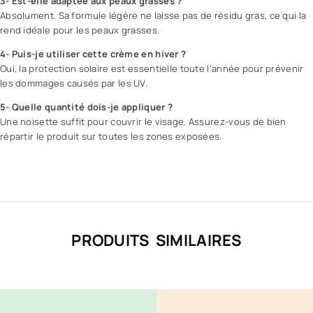
3- Est-elle adaptée aux
peaux grasses
?
Absolument. Sa formule légère ne laisse pas de résidu gras, ce qui la
rend idéale pour les peaux grasses.
4- Puis-je utiliser cette crème en hiver ?
Oui, la protection solaire est essentielle toute l’année pour prévenir
les dommages causés par les UV.
5- Quelle quantité dois-je appliquer ?
Une noisette suffit pour couvrir le visage. Assurez-vous de bien
répartir le produit sur toutes les zones exposées.
PRODUITS SIMILAIRES