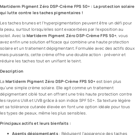
Martiderm
Pigment Zéro DSP-Crème FPS 50+ : La protection solaire
qui lutte contre les taches pigmentaires !
Les taches brunes et l’hyperpigmentation peuvent être un défi pour
la peau, surtout lorsqu’elles sont exacerbées par l’exposition au
soleil. Avec la
Martiderm Pigment Zéro DSP-
Crème
FPS 50+
, vous
avez enfin une solution efficace qui combine une haute protection
solaire et un traitement dépigmentant. Formulée avec des actifs doux
mais puissants, cette crème offre une double action : prévenir et
réduire les taches tout en unifiant le teint.
Description
La
Martiderm Pigment Zéro DSP-
Crème FPS 50+
est bien plus
qu’une simple
crème solaire
. Elle agit comme un traitement
dépigmentant ciblé tout en offrant une très haute protection contre
les rayons UVA et UVB grâce à son indice SPF 50+. Sa texture légère
et sa tolérance cutanée élevée en font une option idéale pour tous
les types de peaux, même les plus sensibles.
Principaux actifs et leurs bienfaits :
Agents dépigmentants
: Réduisent l’apparence des taches