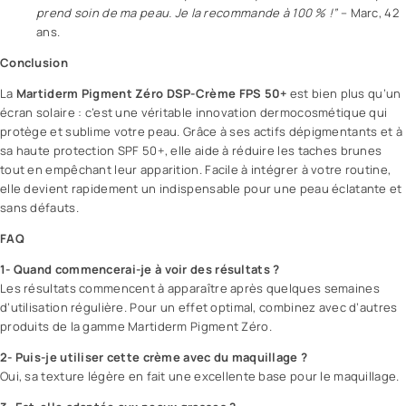
prend soin de ma peau. Je la recommande à 100 % !”
– Marc, 42
ans.
Conclusion
La
Martiderm Pigment Zéro DSP-Crème FPS 50+
est bien plus qu’un
écran solaire
: c’est une véritable innovation dermocosmétique qui
protège et sublime votre peau. Grâce à ses actifs dépigmentants et à
sa haute protection SPF 50+, elle aide à réduire les taches brunes
tout en empêchant leur apparition. Facile à intégrer à votre routine,
elle devient rapidement un indispensable pour une peau éclatante et
sans défauts.
FAQ
1- Quand commencerai-je à voir des résultats ?
Les résultats commencent à apparaître après quelques semaines
d’utilisation régulière. Pour un effet optimal, combinez avec d’autres
produits de la gamme Martiderm Pigment Zéro.
2- Puis-je utiliser cette crème avec du maquillage ?
Oui, sa texture légère en fait une excellente base pour le maquillage.