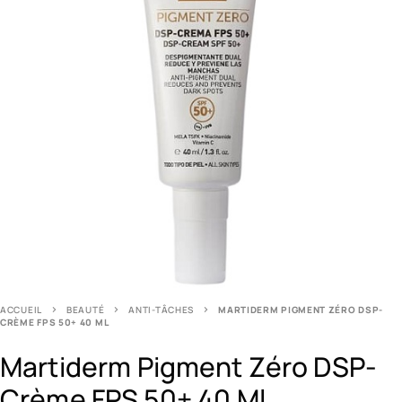
ACCUEIL
BEAUTÉ
ANTI-TÂCHES
MARTIDERM PIGMENT ZÉRO DSP-
CRÈME FPS 50+ 40 ML
Martiderm Pigment Zéro DSP-
Crème FPS 50+ 40 Ml