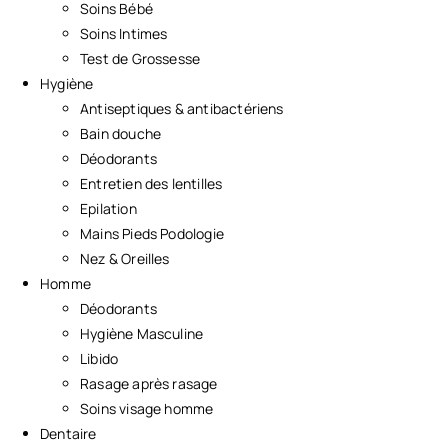
Soins Bébé
Soins Intimes
Test de Grossesse
Hygiène
Antiseptiques & antibactériens
Bain douche
Déodorants
Entretien des lentilles
Epilation
Mains Pieds Podologie
Nez & Oreilles
Homme
Déodorants
Hygiène Masculine
Libido
Rasage après rasage
Soins visage homme
Dentaire