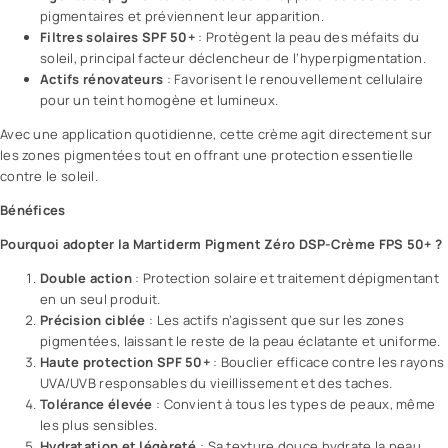
pigmentaires et préviennent leur apparition.
Filtres solaires SPF 50+
: Protègent la peau des méfaits du
soleil, principal facteur déclencheur de l’hyperpigmentation.
Actifs rénovateurs
: Favorisent le renouvellement cellulaire
pour un teint homogène et lumineux.
Avec une application quotidienne, cette crème agit directement sur
les zones pigmentées tout en offrant une protection essentielle
contre le soleil.
Bénéfices
Pourquoi adopter la Martiderm Pigment Zéro DSP-Crème FPS 50+ ?
Double action
: Protection solaire et traitement dépigmentant
en un seul produit.
Précision ciblée
: Les actifs n’agissent que sur les zones
pigmentées, laissant le reste de la peau éclatante et uniforme.
Haute protection SPF 50+
: Bouclier efficace contre les rayons
UVA/UVB responsables du vieillissement et des taches.
Tolérance élevée
: Convient à tous les types de peaux, même
les plus sensibles.
Hydratation et légèreté
: Sa texture douce hydrate la peau