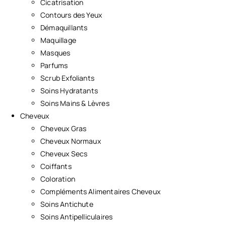
Cicatrisation
Contours des Yeux
Démaquillants
Maquillage
Masques
Parfums
Scrub Exfoliants
Soins Hydratants
Soins Mains & Lèvres
Cheveux
Cheveux Gras
Cheveux Normaux
Cheveux Secs
Coiffants
Coloration
Compléments Alimentaires Cheveux
Soins Antichute
Soins Antipelliculaires