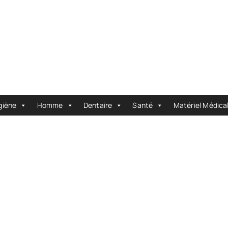
giène
Homme
Dentaire
Santé
Matériel Médica