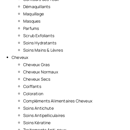
Démaquillants
Maquillage
Masques
Parfums
Scrub Exfoliants
Soins Hydratants
Soins Mains & Lèvres
Cheveux
Cheveux Gras
Cheveux Normaux
Cheveux Secs
Coiffants
Coloration
Compléments Alimentaires Cheveux
Soins Antichute
Soins Antipelliculaires
Soins Kératine
Traitements Anti-poux