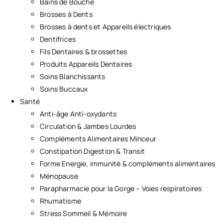
Bains de Bouche
Brosses à Dents
Brosses à dents et Appareils électriques
Dentifrices
Fils Dentaires & brossettes
Produits Appareils Dentaires
Soins Blanchissants
Soins Buccaux
Santé
Anti-âge Anti-oxydants
Circulation & Jambes Lourdes
Compléments Alimentaires Minceur
Constipation Digestion & Transit
Forme Energie, immunité & compléments alimentaires
Ménopause
Parapharmacie pour la Gorge – Voies respiratoires
Rhumatisme
Stress Sommeil & Mémoire