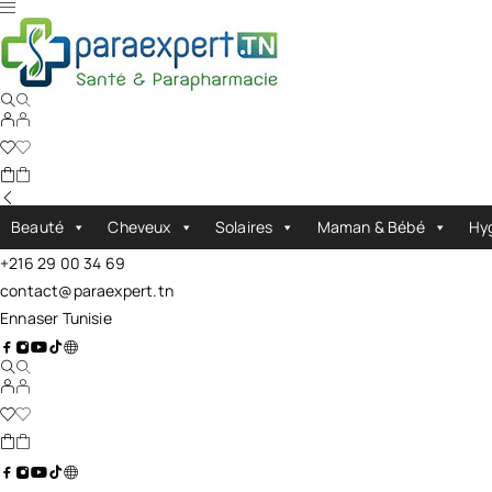
Beauté
Cheveux
Solaires
Maman & Bébé
Hy
+216 29 00 34 69
contact@paraexpert.tn
Ennaser Tunisie