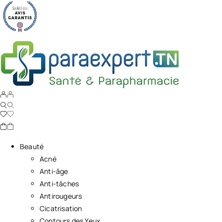
Beauté
Acné
Anti-âge
Anti-tâches
Antirougeurs
Cicatrisation
Contours des Yeux