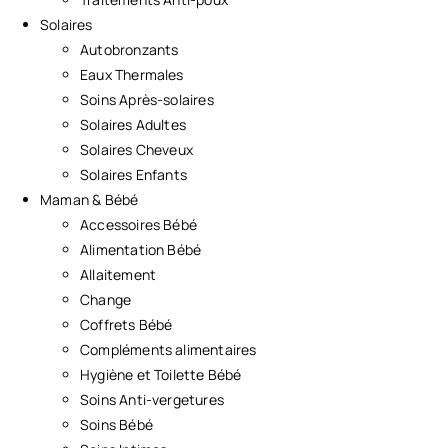
Solaires
Autobronzants
Eaux Thermales
Soins Après-solaires
Solaires Adultes
Solaires Cheveux
Solaires Enfants
Maman & Bébé
Accessoires Bébé
Alimentation Bébé
Allaitement
Change
Coffrets Bébé
Compléments alimentaires
Hygiène et Toilette Bébé
Soins Anti-vergetures
Soins Bébé