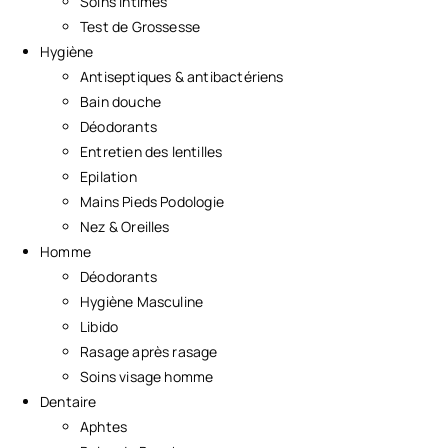
Soins Intimes
Test de Grossesse
Hygiène
Antiseptiques & antibactériens
Bain douche
Déodorants
Entretien des lentilles
Epilation
Mains Pieds Podologie
Nez & Oreilles
Homme
Déodorants
Hygiène Masculine
Libido
Rasage après rasage
Soins visage homme
Dentaire
Aphtes