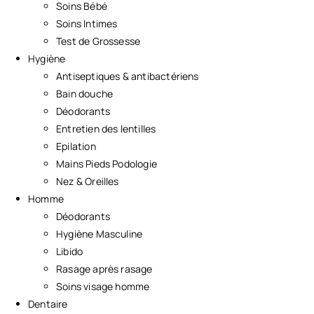
Soins Bébé
Soins Intimes
Test de Grossesse
Hygiène
Antiseptiques & antibactériens
Bain douche
Déodorants
Entretien des lentilles
Epilation
Mains Pieds Podologie
Nez & Oreilles
Homme
Déodorants
Hygiène Masculine
Libido
Rasage après rasage
Soins visage homme
Dentaire