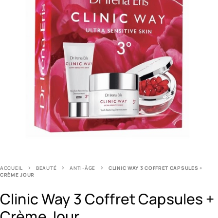
ACCUEIL
BEAUTÉ
ANTI-ÂGE
CLINIC WAY 3 COFFRET CAPSULES +
CRÈME JOUR
Clinic Way 3 Coffret Capsules +
Crème Jour