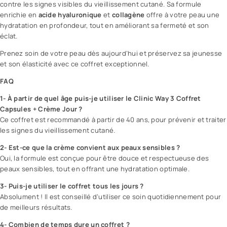
contre les signes visibles du vieillissement cutané. Sa formule
enrichie en
acide hyaluronique
et
collagène
offre à votre peau une
hydratation en profondeur, tout en améliorant sa fermeté et son
éclat.
Prenez soin de votre peau dès aujourd’hui et préservez sa jeunesse
et son élasticité avec ce coffret exceptionnel.
FAQ
1- À partir de quel âge puis-je utiliser le Clinic Way 3 Coffret
Capsules + Crème Jour ?
Ce coffret est recommandé à partir de 40 ans, pour prévenir et traiter
les signes du vieillissement cutané.
2- Est-ce que la crème convient aux peaux sensibles ?
Oui, la formule est conçue pour être douce et respectueuse des
peaux sensibles, tout en offrant une hydratation optimale.
3- Puis-je utiliser le coffret tous les jours ?
Absolument ! Il est conseillé d’utiliser ce soin quotidiennement pour
de meilleurs résultats.
4- Combien de temps dure un coffret ?