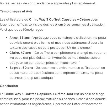
lèvres, où les rides ont tendance à apparaître plus rapidement.
Témoignages et Avis
Les utilisateurs du
Clinic Way 3 Coffret Capsules + Crème Jour
louent son efficacité visible dès les premières semaines d’utilisation.
Voici quelques témoignages :
Anne, 55 ans
: “Après quelques semaines d’utilisation, ma peau
est visiblement plus ferme et mes rides atténuées. J’adore la
texture des capsules et la protection UV de la crème.”
Claire, 47 ans
: “Ce coffret a complètement changé ma routine.
Ma peau est plus éclatante, hydratée, et mes ridules autour
des yeux se sont estompées. Un must-have !”
Sophie, 60 ans
: “Je recommande vivement ce coffret pour les
peaux matures. Les résultats sont impressionnants, ma peau
est nourrie et plus élastique.”
Conclusion
Le
Clinic Way 3 Coffret Capsules + Crème Jour
est un soin anti-âge
complet, idéal pour les peaux matures ou sèches. Grâce à son double
action hydratante et régénérante, il permet de lutter efficacement