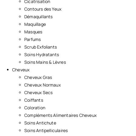
Cicatrisation
Contours des Yeux
Démaquillants
Maquillage
Masques
Parfums
Scrub Exfoliants
Soins Hydratants
Soins Mains & Lèvres
Cheveux
Cheveux Gras
Cheveux Normaux
Cheveux Secs
Coiffants
Coloration
Compléments Alimentaires Cheveux
Soins Antichute
Soins Antipelliculaires