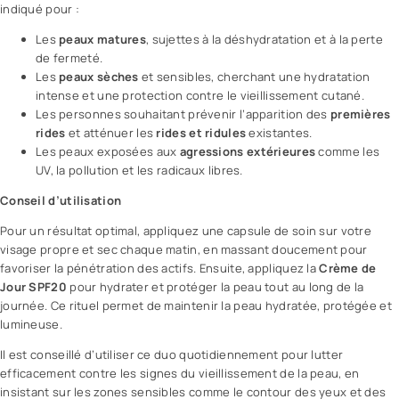
indiqué pour :
Les
peaux matures
, sujettes à la déshydratation et à la perte
de fermeté.
Les
peaux sèches
et sensibles, cherchant une hydratation
intense et une protection contre le vieillissement cutané.
Les personnes souhaitant prévenir l’apparition des
premières
rides
et atténuer les
rides et ridules
existantes.
Les peaux exposées aux
agressions extérieures
comme les
UV, la pollution et les radicaux libres.
Conseil d’utilisation
Pour un résultat optimal, appliquez une capsule de soin sur votre
visage propre et sec chaque matin, en massant doucement pour
favoriser la pénétration des actifs. Ensuite, appliquez la
Crème de
Jour SPF20
pour hydrater et protéger la peau tout au long de la
journée. Ce rituel permet de maintenir la peau hydratée, protégée et
lumineuse.
Il est conseillé d’utiliser ce duo quotidiennement pour lutter
efficacement contre les signes du vieillissement de la peau, en
insistant sur les zones sensibles comme le
contour des yeux
et des