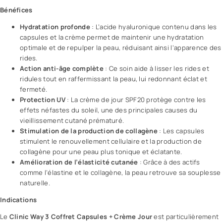
Bénéfices
Hydratation profonde
: L’acide hyaluronique contenu dans les
capsules et la crème permet de maintenir une hydratation
optimale et de repulper la peau, réduisant ainsi l’apparence des
rides.
Action
anti-âge
complète
: Ce soin aide à lisser les rides et
ridules tout en raffermissant la peau, lui redonnant éclat et
fermeté.
Protection UV
: La crème de jour SPF20 protège contre les
effets néfastes du soleil, une des principales causes du
vieillissement cutané
prématuré.
Stimulation de la production de collagène
: Les capsules
stimulent le renouvellement cellulaire et la production de
collagène pour une peau plus tonique et éclatante.
Amélioration de l’élasticité cutanée
: Grâce à des actifs
comme l’élastine et le collagène, la peau retrouve sa souplesse
naturelle.
Indications
Le
Clinic Way 3 Coffret Capsules + Crème Jour
est particulièrement