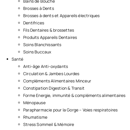
Bains de Bouche
Brosses à Dents
Brosses à dents et Appareils électriques
Dentifrices
Fils Dentaires & brossettes
Produits Appareils Dentaires
Soins Blanchissants
Soins Buccaux
Santé
Anti-âge Anti-oxydants
Circulation & Jambes Lourdes
Compléments Alimentaires Minceur
Constipation Digestion & Transit
Forme Energie, immunité & compléments alimentaires
Ménopause
Parapharmacie pour la Gorge – Voies respiratoires
Rhumatisme
Stress Sommeil & Mémoire