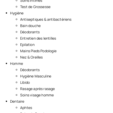
Soins Intimes
Test de Grossesse
Hygiène
Antiseptiques & antibactériens
Bain douche
Déodorants
Entretien des lentilles
Epilation
Mains Pieds Podologie
Nez & Oreilles
Homme
Déodorants
Hygiène Masculine
Libido
Rasage après rasage
Soins visage homme
Dentaire
Aphtes