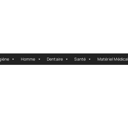
giène
Homme
Dentaire
Santé
Matériel Médica