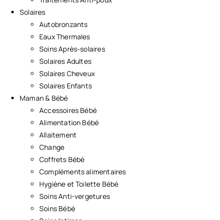
Solaires
Autobronzants
Eaux Thermales
Soins Après-solaires
Solaires Adultes
Solaires Cheveux
Solaires Enfants
Maman & Bébé
Accessoires Bébé
Alimentation Bébé
Allaitement
Change
Coffrets Bébé
Compléments alimentaires
Hygiène et Toilette Bébé
Soins Anti-vergetures
Soins Bébé