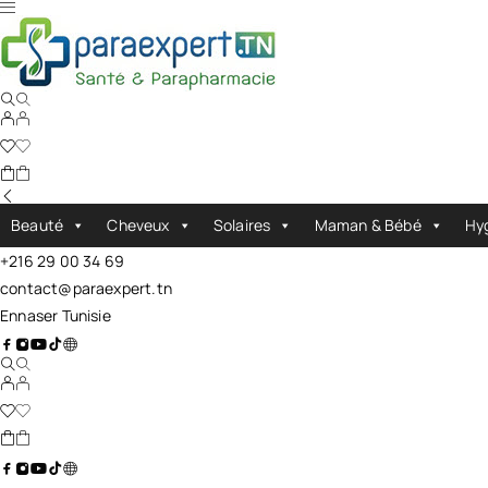
Beauté
Cheveux
Solaires
Maman & Bébé
Hy
+216 29 00 34 69
contact@paraexpert.tn
Ennaser Tunisie