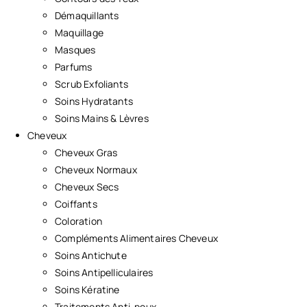
Démaquillants
Maquillage
Masques
Parfums
Scrub Exfoliants
Soins Hydratants
Soins Mains & Lèvres
Cheveux
Cheveux Gras
Cheveux Normaux
Cheveux Secs
Coiffants
Coloration
Compléments Alimentaires Cheveux
Soins Antichute
Soins Antipelliculaires
Soins Kératine
Traitements Anti-poux