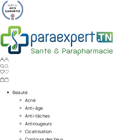
Beauté
Acné
Anti-âge
Anti-tâches
Antirougeurs
Cicatrisation
Contours des Yeux