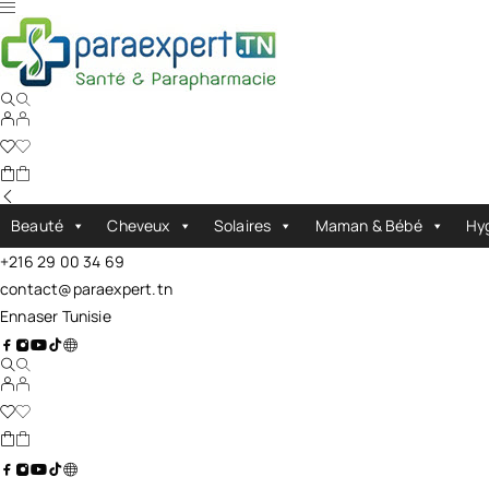
Beauté
Cheveux
Solaires
Maman & Bébé
Hy
+216 29 00 34 69
contact@paraexpert.tn
Ennaser Tunisie