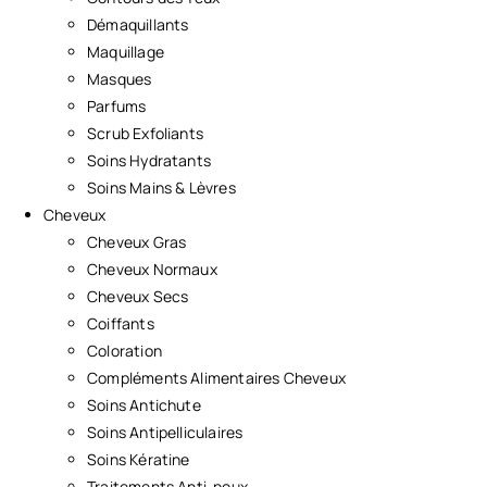
Démaquillants
Maquillage
Masques
Parfums
Scrub Exfoliants
Soins Hydratants
Soins Mains & Lèvres
Cheveux
Cheveux Gras
Cheveux Normaux
Cheveux Secs
Coiffants
Coloration
Compléments Alimentaires Cheveux
Soins Antichute
Soins Antipelliculaires
Soins Kératine
Traitements Anti-poux