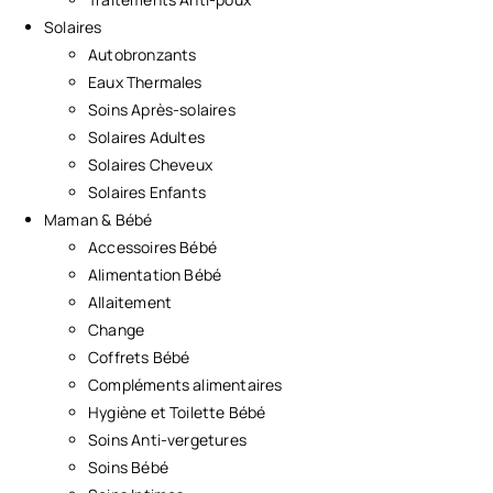
Solaires
Autobronzants
Eaux Thermales
Soins Après-solaires
Solaires Adultes
Solaires Cheveux
Solaires Enfants
Maman & Bébé
Accessoires Bébé
Alimentation Bébé
Allaitement
Change
Coffrets Bébé
Compléments alimentaires
Hygiène et Toilette Bébé
Soins Anti-vergetures
Soins Bébé