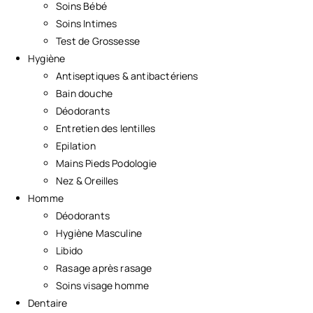
Soins Bébé
Soins Intimes
Test de Grossesse
Hygiène
Antiseptiques & antibactériens
Bain douche
Déodorants
Entretien des lentilles
Epilation
Mains Pieds Podologie
Nez & Oreilles
Homme
Déodorants
Hygiène Masculine
Libido
Rasage après rasage
Soins visage homme
Dentaire