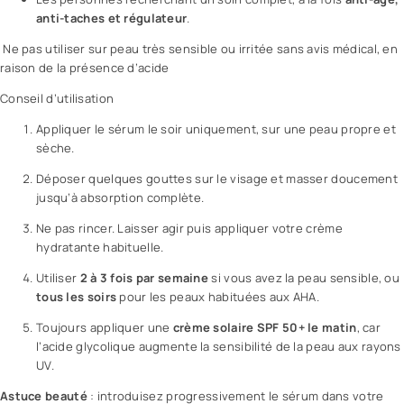
anti-taches et régulateur
.
Ne pas utiliser sur peau très sensible ou irritée sans
avis
médical, en
raison de la présence d’acide
Conseil d’utilisation
Appliquer le sérum le soir uniquement, sur une peau propre et
sèche.
Déposer quelques gouttes sur le visage et masser doucement
jusqu’à absorption complète.
Ne pas rincer. Laisser agir puis appliquer votre
crème
hydratante habituelle.
Utiliser
2 à 3 fois par semaine
si vous avez la peau sensible, ou
tous les soirs
pour les peaux habituées aux AHA.
Toujours appliquer une
crème solaire
SPF 50+ le matin
, car
l’acide glycolique augmente la sensibilité de la peau aux rayons
UV.
Astuce
beauté
: introduisez progressivement le sérum dans votre