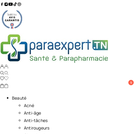
9
Beauté
Acné
Anti-âge
Anti-tâches
Antirougeurs