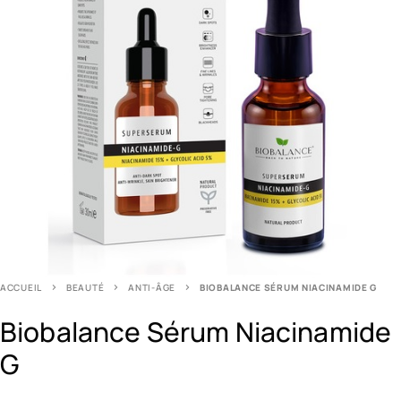
ACCUEIL
BEAUTÉ
ANTI-ÂGE
BIOBALANCE SÉRUM NIACINAMIDE G
Biobalance Sérum Niacinamide
G