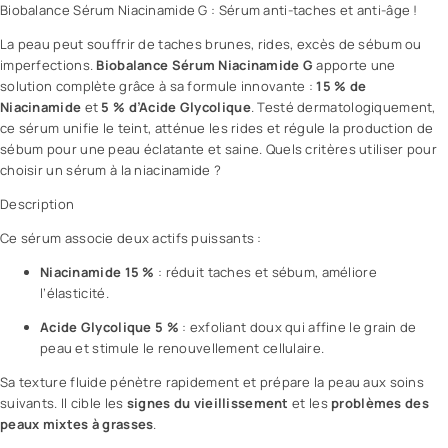
Biobalance
Sérum Niacinamide G : Sérum anti-taches et anti-âge !
La peau peut souffrir de taches brunes, rides,
excès de sébum
ou
imperfections
.
Biobalance
Sérum Niacinamide G
apporte une
solution complète grâce à sa formule innovante :
15 % de
Niacinamide
et
5 % d’Acide Glycolique
. Testé dermatologiquement,
ce
sérum
unifie le teint, atténue les rides et régule la production de
sébum pour une peau éclatante et saine.
Quels critères utiliser pour
choisir un sérum à la niacinamide ?
Description
Ce sérum associe deux actifs puissants :
Niacinamide 15 %
: réduit taches et sébum, améliore
l’élasticité.
Acide Glycolique 5 %
: exfoliant doux qui affine le grain de
peau et stimule le renouvellement cellulaire.
Sa texture fluide pénètre rapidement et prépare la peau aux soins
suivants. Il cible les
signes du vieillissement
et les
problèmes des
peaux mixtes à grasses
.