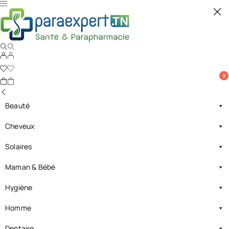
9
Beauté
Cheveux
Solaires
Maman & Bébé
Hygiène
Homme
Dentaire