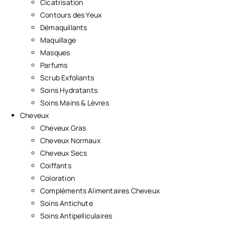
Cicatrisation
Contours des Yeux
Démaquillants
Maquillage
Masques
Parfums
Scrub Exfoliants
Soins Hydratants
Soins Mains & Lèvres
Cheveux
Cheveux Gras
Cheveux Normaux
Cheveux Secs
Coiffants
Coloration
Compléments Alimentaires Cheveux
Soins Antichute
Soins Antipelliculaires