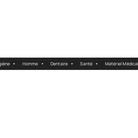
giène
Homme
Dentaire
Santé
Matériel Médica