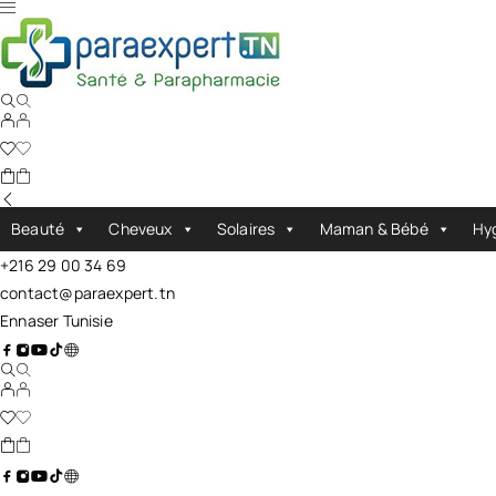
Beauté
Cheveux
Solaires
Maman & Bébé
Hy
+216 29 00 34 69
contact@paraexpert.tn
Ennaser Tunisie