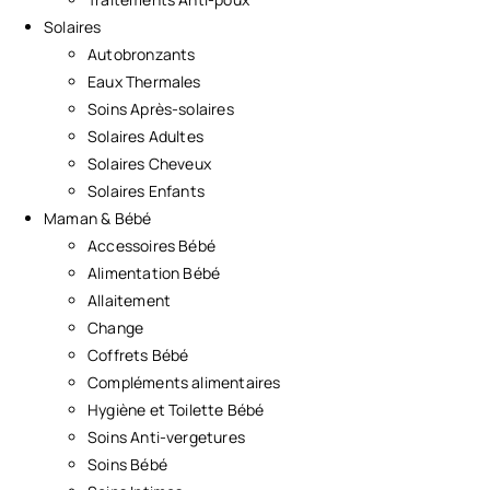
Solaires
Autobronzants
Eaux Thermales
Soins Après-solaires
Solaires Adultes
Solaires Cheveux
Solaires Enfants
Maman & Bébé
Accessoires Bébé
Alimentation Bébé
Allaitement
Change
Coffrets Bébé
Compléments alimentaires
Hygiène et Toilette Bébé
Soins Anti-vergetures
Soins Bébé