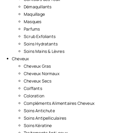
Démaquillants
Maquillage
Masques
Parfums
Scrub Exfoliants
Soins Hydratants
Soins Mains & Lèvres
Cheveux
Cheveux Gras
Cheveux Normaux
Cheveux Secs
Coiffants
Coloration
Compléments Alimentaires Cheveux
Soins Antichute
Soins Antipelliculaires
Soins Kératine
Traitements Anti-poux