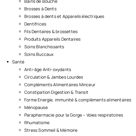
Bains de Bouche
Brosses à Dents
Brosses à dents et Appareils électriques
Dentifrices
Fils Dentaires & brossettes
Produits Appareils Dentaires
Soins Blanchissants
Soins Buccaux
Santé
Anti-âge Anti-oxydants
Circulation & Jambes Lourdes
Compléments Alimentaires Minceur
Constipation Digestion & Transit
Forme Energie, immunité & compléments alimentaires
Ménopause
Parapharmacie pour la Gorge – Voies respiratoires
Rhumatisme
Stress Sommeil & Mémoire