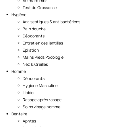
Soins Intimes
Test de Grossesse
Hygiène
Antiseptiques & antibactériens
Bain douche
Déodorants
Entretien des lentilles
Epilation
Mains Pieds Podologie
Nez & Oreilles
Homme
Déodorants
Hygiène Masculine
Libido
Rasage après rasage
Soins visage homme
Dentaire
Aphtes