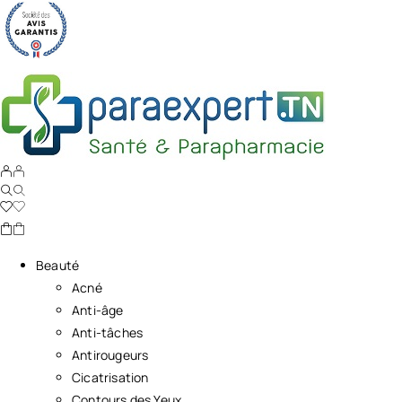
Beauté
Acné
Anti-âge
Anti-tâches
Antirougeurs
Cicatrisation
Contours des Yeux