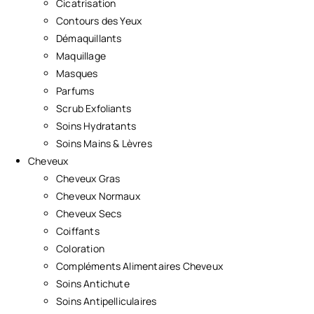
Cicatrisation
Contours des Yeux
Démaquillants
Maquillage
Masques
Parfums
Scrub Exfoliants
Soins Hydratants
Soins Mains & Lèvres
Cheveux
Cheveux Gras
Cheveux Normaux
Cheveux Secs
Coiffants
Coloration
Compléments Alimentaires Cheveux
Soins Antichute
Soins Antipelliculaires