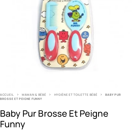
ACCUEIL
MAMAN & BÉBÉ
HYGIÈNE ET TOILETTE BÉBÉ
BABY PUR
BROSSE ET PEIGNE FUNNY
Baby Pur Brosse Et Peigne
Funny