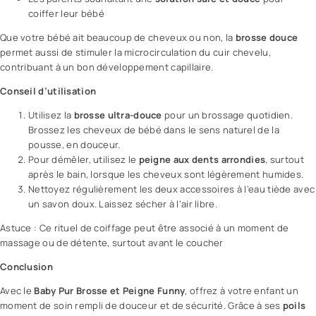
coiffer leur bébé
Que votre bébé ait beaucoup de cheveux ou non, la
brosse douce
permet aussi de stimuler la microcirculation du cuir chevelu,
contribuant à un bon développement capillaire.
Conseil d’utilisation
Utilisez la
brosse ultra-douce
pour un brossage quotidien.
Brossez les cheveux de bébé dans le sens naturel de la
pousse, en douceur.
Pour démêler, utilisez le
peigne aux dents arrondies
, surtout
après le bain, lorsque les cheveux sont légèrement humides.
Nettoyez régulièrement les deux accessoires à l’eau tiède avec
un savon doux. Laissez sécher à l’air libre.
Astuce : Ce rituel de coiffage peut être associé à un moment de
massage ou de détente, surtout avant le coucher
Conclusion
Avec le
Baby Pur Brosse et Peigne Funny
, offrez à votre enfant un
moment de soin rempli de douceur et de sécurité. Grâce à ses
poils