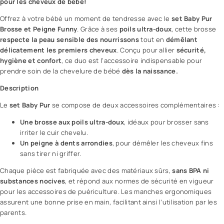
pour les cheveux de bébé!
Offrez à votre bébé un moment de tendresse avec le
set Baby Pur
Brosse et Peigne Funny
. Grâce à ses
poils ultra-doux
, cette brosse
respecte la peau sensible des nourrissons
tout en
démêlant
délicatement les premiers cheveux
. Conçu pour allier
sécurité,
hygiène et confort
, ce duo est l’accessoire indispensable pour
prendre soin de la chevelure de bébé
dès la naissance.
Description
Le
set
Baby Pur
se compose de deux accessoires complémentaires :
Une brosse aux poils ultra-doux
, idéaux pour brosser sans
irriter le
cuir chevelu
.
Un peigne à dents arrondies
, pour démêler les cheveux fins
sans tirer ni griffer.
Chaque pièce est fabriquée avec des matériaux sûrs,
sans BPA ni
substances nocives
, et répond aux normes de sécurité en vigueur
pour les accessoires de puériculture. Les manches ergonomiques
assurent une bonne prise en main, facilitant ainsi l’utilisation par les
parents.