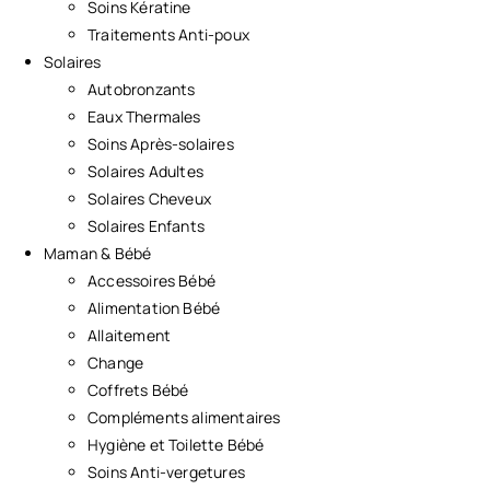
Soins Kératine
Traitements Anti-poux
Solaires
Autobronzants
Eaux Thermales
Soins Après-solaires
Solaires Adultes
Solaires Cheveux
Solaires Enfants
Maman & Bébé
Accessoires Bébé
Alimentation Bébé
Allaitement
Change
Coffrets Bébé
Compléments alimentaires
Hygiène et Toilette Bébé
Soins Anti-vergetures