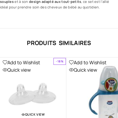
souples
et à son
design adapté aux tout-petits
, ce set est l’allié
idéal pour prendre soin des cheveux de bébé au quotidien.
PRODUITS SIMILAIRES
Add to Wishlist
Add to Wishlist
-18%
Quick view
Quick view
QUICK VIEW