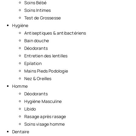
Soins Bébé
Soins Intimes
Test de Grossesse
Hygiène
Antiseptiques & antibactériens
Bain douche
Déodorants
Entretien des lentilles
Epilation
Mains Pieds Podologie
Nez & Oreilles
Homme
Déodorants
Hygiène Masculine
Libido
Rasage après rasage
Soins visage homme
Dentaire