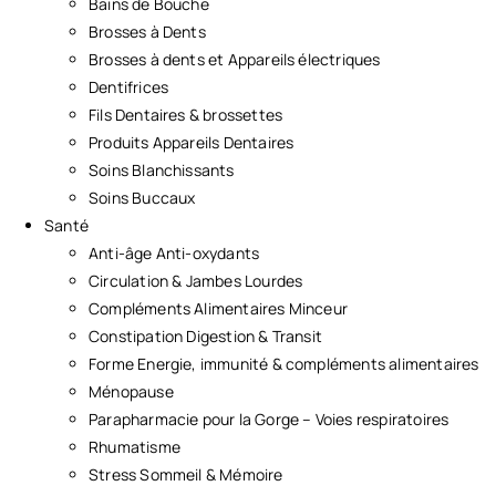
Bains de Bouche
Brosses à Dents
Brosses à dents et Appareils électriques
Dentifrices
Fils Dentaires & brossettes
Produits Appareils Dentaires
Soins Blanchissants
Soins Buccaux
Santé
Anti-âge Anti-oxydants
Circulation & Jambes Lourdes
Compléments Alimentaires Minceur
Constipation Digestion & Transit
Forme Energie, immunité & compléments alimentaires
Ménopause
Parapharmacie pour la Gorge – Voies respiratoires
Rhumatisme
Stress Sommeil & Mémoire