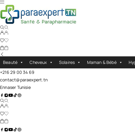
Beauté
Cheveux
Solaires
Maman & Bébé
Hy
+216 29 00 34 69
contact@paraexpert.tn
Ennaser Tunisie