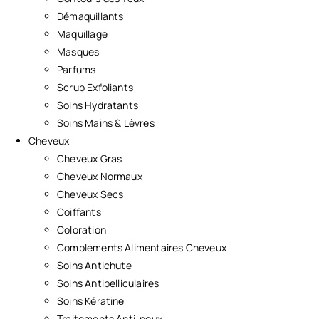
Démaquillants
Maquillage
Masques
Parfums
Scrub Exfoliants
Soins Hydratants
Soins Mains & Lèvres
Cheveux
Cheveux Gras
Cheveux Normaux
Cheveux Secs
Coiffants
Coloration
Compléments Alimentaires Cheveux
Soins Antichute
Soins Antipelliculaires
Soins Kératine
Traitements Anti-poux