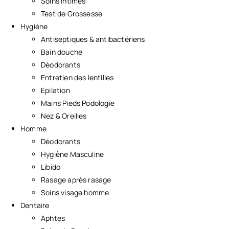
Soins Intimes
Test de Grossesse
Hygiène
Antiseptiques & antibactériens
Bain douche
Déodorants
Entretien des lentilles
Epilation
Mains Pieds Podologie
Nez & Oreilles
Homme
Déodorants
Hygiène Masculine
Libido
Rasage après rasage
Soins visage homme
Dentaire
Aphtes