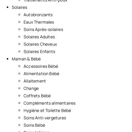
Solaires
Autobronzants
Eaux Thermales
Soins Après-solaires
Solaires Adultes
Solaires Cheveux
Solaires Enfants
Maman & Bébé
Accessoires Bébé
Alimentation Bébé
Allaitement
Change
Coffrets Bébé
Compléments alimentaires
Hygiène et Toilette Bébé
Soins Anti-vergetures
Soins Bébé