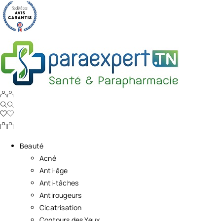
Beauté
Acné
Anti-âge
Anti-tâches
Antirougeurs
Cicatrisation
Contours des Yeux