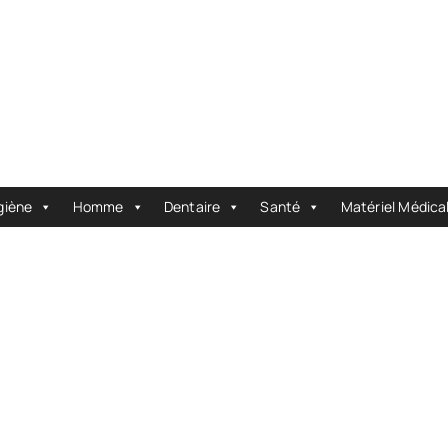
giène
Homme
Dentaire
Santé
Matériel Médica