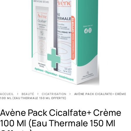
ACCUEIL
BEAUTÉ
CICATRISATION
AVÈNE PACK CICALFATE+ CRÈME
100 ML (EAU THERMALE 150 ML OFFERTE)
Avène Pack Cicalfate+ Crème
100 Ml (Eau Thermale 150 Ml