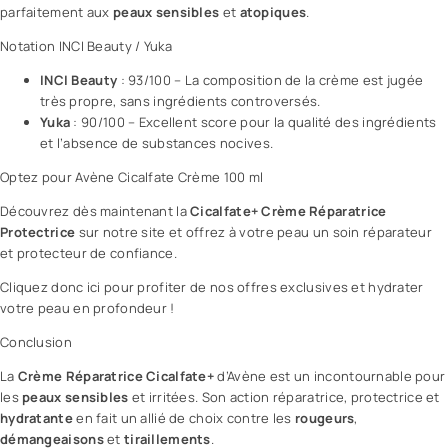
parfaitement aux
peaux sensibles
et
atopiques
.
Notation INCI Beauty / Yuka
INCI Beauty
: 93/100 – La composition de la crème est jugée
très propre, sans ingrédients controversés.
Yuka
: 90/100 – Excellent score pour la qualité des ingrédients
et l’absence de substances nocives.
Optez pour
Avène Cicalfate Crème 100 ml
Découvrez dès maintenant la
Cicalfate+ Crème Réparatrice
Protectrice
sur notre site et offrez à votre peau un soin réparateur
et protecteur de confiance.
Cliquez donc ici pour profiter de nos offres exclusives et hydrater
votre peau en profondeur !
Conclusion
La
Crème Réparatrice Cicalfate+
d’Avène est un incontournable pour
les
peaux sensibles
et irritées. Son action réparatrice, protectrice et
hydratante
en fait un allié de choix contre les
rougeurs
,
démangeaisons
et
tiraillements
.