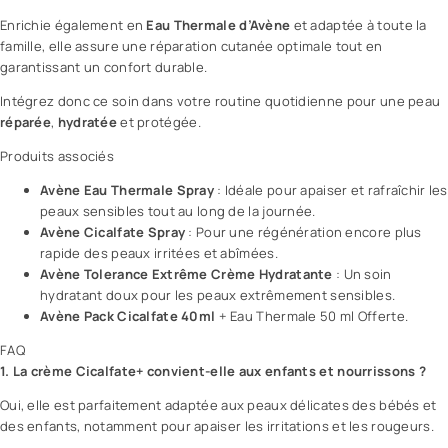
Enrichie également en
Eau Thermale d’Avène
et adaptée à toute la
famille, elle assure une réparation cutanée optimale tout en
garantissant un confort durable.
Intégrez donc ce soin dans votre routine quotidienne pour une peau
réparée
,
hydratée
et protégée.
Produits associés
Avène Eau Thermale Spray
: Idéale pour apaiser et rafraîchir les
peaux sensibles tout au long de la journée.
Avène Cicalfate Spray
: Pour une régénération encore plus
rapide des peaux irritées et abîmées.
Avène Tolerance Extrême Crème Hydratante
: Un soin
hydratant doux pour les peaux extrêmement sensibles.
Avène Pack Cicalfate 40ml
+ Eau Thermale 50 ml Offerte.
FAQ
1. La crème Cicalfate+ convient-elle aux enfants et nourrissons ?
Oui, elle est parfaitement adaptée aux peaux délicates des bébés et
des enfants, notamment pour apaiser les irritations et les rougeurs.