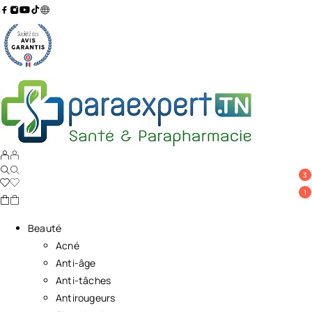
3
1
Beauté
Acné
Anti-âge
Anti-tâches
Antirougeurs