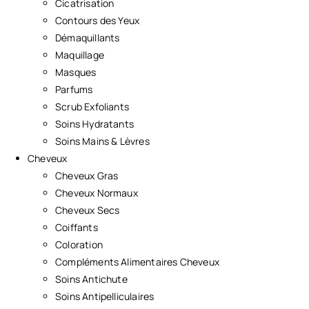
Cicatrisation
Contours des Yeux
Démaquillants
Maquillage
Masques
Parfums
Scrub Exfoliants
Soins Hydratants
Soins Mains & Lèvres
Cheveux
Cheveux Gras
Cheveux Normaux
Cheveux Secs
Coiffants
Coloration
Compléments Alimentaires Cheveux
Soins Antichute
Soins Antipelliculaires