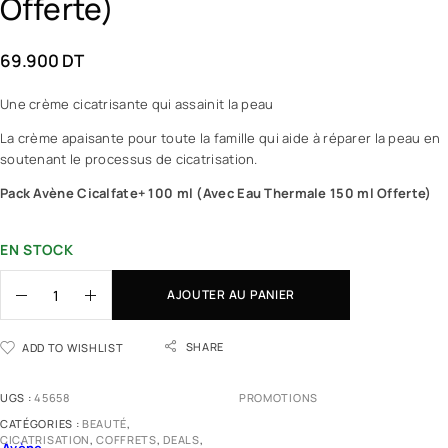
Offerte)
69.900
DT
Une crème cicatrisante qui assainit la peau
La crème apaisante pour toute la famille qui aide à réparer la peau en
soutenant le processus de cicatrisation.
Pack Avène Cicalfate+ 100 ml (Avec Eau Thermale 150 ml Offerte)
EN STOCK
AJOUTER AU PANIER
SHARE
ADD TO WISHLIST
UGS :
45658
PROMOTIONS
CATÉGORIES :
BEAUTÉ
,
CICATRISATION
,
COFFRETS
,
DEALS
,