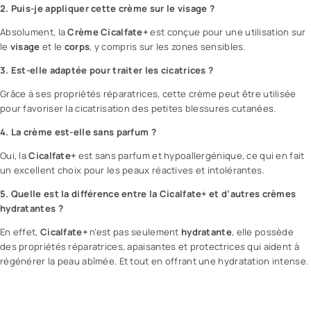
2. Puis-je appliquer cette crème sur le visage ?
Absolument, la
Crème Cicalfate+
est conçue pour une utilisation sur
le
visage
et le
corps
, y compris sur les zones sensibles.
3. Est-elle adaptée pour traiter les cicatrices ?
Grâce à ses propriétés réparatrices, cette crème peut être utilisée
pour favoriser la cicatrisation des petites blessures cutanées.
4. La crème est-elle sans parfum ?
Oui, la
Cicalfate+
est sans parfum et hypoallergénique, ce qui en fait
un excellent choix pour les peaux réactives et intolérantes.
5. Quelle est la différence entre la Cicalfate+ et d’autres crèmes
hydratantes ?
En effet,
Cicalfate+
n’est pas seulement
hydratante
, elle possède
des propriétés réparatrices, apaisantes et protectrices qui aident à
régénérer la peau abîmée. Et tout en offrant une hydratation intense.