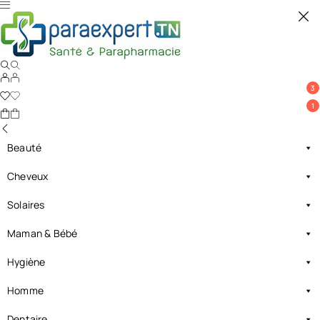
3
1
Beauté
Cheveux
Solaires
Maman & Bébé
Hygiène
Homme
Dentaire