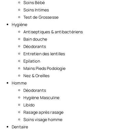
Soins Bébé
Soins Intimes
Test de Grossesse
Hygiène
Antiseptiques & antibactériens
Bain douche
Déodorants
Entretien des lentilles
Epilation
Mains Pieds Podologie
Nez & Oreilles
Homme
Déodorants
Hygiène Masculine
Libido
Rasage après rasage
Soins visage homme
Dentaire