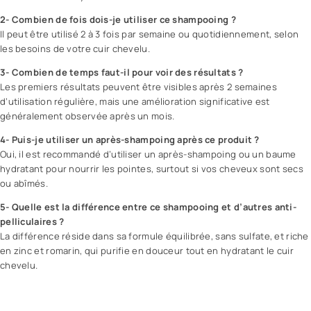
2- Combien de fois dois-je utiliser ce shampooing ?
Il peut être utilisé 2 à 3 fois par semaine ou quotidiennement, selon
les besoins de votre cuir chevelu.
3- Combien de temps faut-il pour voir des résultats ?
Les premiers résultats peuvent être visibles après 2 semaines
d’utilisation régulière, mais une amélioration significative est
généralement observée après un mois.
4- Puis-je utiliser un après-shampoing après ce produit ?
Oui, il est recommandé d’utiliser un après-shampoing ou un baume
hydratant pour nourrir les pointes, surtout si vos cheveux sont secs
ou abîmés.
5- Quelle est la différence entre ce shampooing et d’autres anti-
pelliculaires ?
La différence réside dans sa formule équilibrée, sans sulfate, et riche
en zinc et romarin, qui purifie en douceur tout en hydratant le cuir
chevelu.