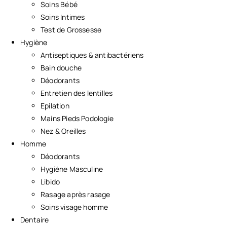
Soins Bébé
Soins Intimes
Test de Grossesse
Hygiène
Antiseptiques & antibactériens
Bain douche
Déodorants
Entretien des lentilles
Epilation
Mains Pieds Podologie
Nez & Oreilles
Homme
Déodorants
Hygiène Masculine
Libido
Rasage après rasage
Soins visage homme
Dentaire