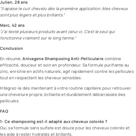
Julien, 28 ans
“Il apaise le cuir chevelu dès la première application. Mes cheveux
sont plus légers et plus brillants.”
Marc, 42 ans
“J’ai testé plusieurs produits avant celui-ci. C’est le seul qui
fonctionne vraiment sur le long terme.”
Conclusion
En résumé,
Anivagene Shampooing Anti-Pelliculaire
combine
efficacité, douceur et soin en profondeur. Sa formule purifiante au
zinc, enrichie en actifs naturels, agit rapidement contre les pellicules
tout en respectant les cheveux sensibles.
Intégrez-le dès maintenant à votre routine capillaire pour retrouver
une chevelure propre, brillante et durablement débarrassée des
pellicules.
FAQ
1- Ce shampooing est-il adapté aux cheveux colorés ?
Oui, sa formule sans sulfate est douce pour les cheveux colorés et
les aide à rester hydratés et brillants.