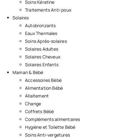
Soins Kératine
Traitements Anti-poux
Solaires
Autobronzants
Eaux Thermales
Soins Après-solaires
Solaires Adultes
Solaires Cheveux
Solaires Enfants
Maman & Bébé
Accessoires Bébé
Alimentation Bébé
Allaitement
Change
Coffrets Bébé
Compléments alimentaires
Hygiène et Toilette Bébé
Soins Anti-vergetures