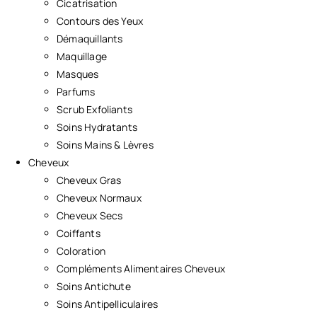
Cicatrisation
Contours des Yeux
Démaquillants
Maquillage
Masques
Parfums
Scrub Exfoliants
Soins Hydratants
Soins Mains & Lèvres
Cheveux
Cheveux Gras
Cheveux Normaux
Cheveux Secs
Coiffants
Coloration
Compléments Alimentaires Cheveux
Soins Antichute
Soins Antipelliculaires