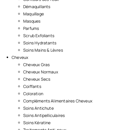
Démaquillants
Maquillage
Masques
Parfums
Scrub Exfoliants
Soins Hydratants
Soins Mains & Lèvres
Cheveux
Cheveux Gras
Cheveux Normaux
Cheveux Secs
Coiffants
Coloration
Compléments Alimentaires Cheveux
Soins Antichute
Soins Antipelliculaires
Soins Kératine
Traitements Anti-poux