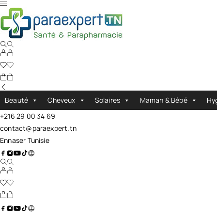
Beauté
Cheveux
Solaires
Maman & Bébé
Hy
+216 29 00 34 69
contact@paraexpert.tn
Ennaser Tunisie