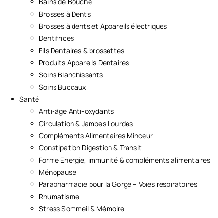
Bains de Bouche
Brosses à Dents
Brosses à dents et Appareils électriques
Dentifrices
Fils Dentaires & brossettes
Produits Appareils Dentaires
Soins Blanchissants
Soins Buccaux
Santé
Anti-âge Anti-oxydants
Circulation & Jambes Lourdes
Compléments Alimentaires Minceur
Constipation Digestion & Transit
Forme Energie, immunité & compléments alimentaires
Ménopause
Parapharmacie pour la Gorge – Voies respiratoires
Rhumatisme
Stress Sommeil & Mémoire