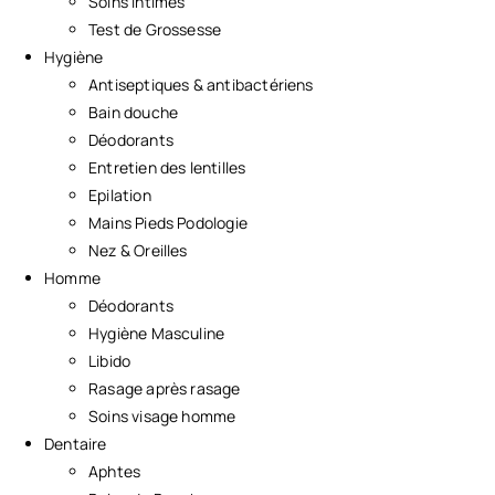
Soins Intimes
Test de Grossesse
Hygiène
Antiseptiques & antibactériens
Bain douche
Déodorants
Entretien des lentilles
Epilation
Mains Pieds Podologie
Nez & Oreilles
Homme
Déodorants
Hygiène Masculine
Libido
Rasage après rasage
Soins visage homme
Dentaire
Aphtes