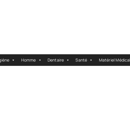
giène
Homme
Dentaire
Santé
Matériel Médica