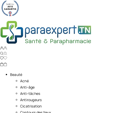
Beauté
Acné
Anti-âge
Anti-tâches
Antirougeurs
Cicatrisation
Contours des Yeux