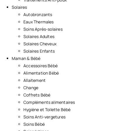
Solaires
Autobronzants
Eaux Thermales
Soins Après-solaires
Solaires Adultes
Solaires Cheveux
Solaires Enfants
Maman & Bébé
Accessoires Bébé
Alimentation Bébé
Allaitement
Change
Coffrets Bébé
Compléments alimentaires
Hygiène et Toilette Bébé
Soins Anti-vergetures
Soins Bébé