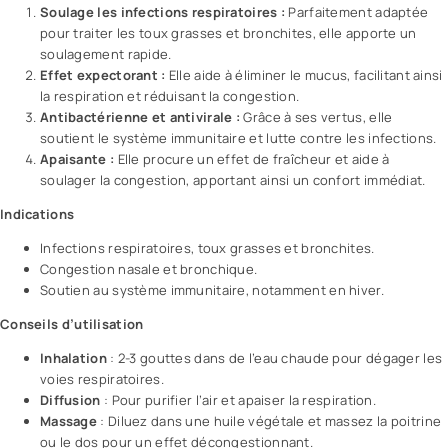
Soulage les infections respiratoires :
Parfaitement adaptée
pour traiter les toux grasses et bronchites, elle apporte un
soulagement rapide.
Effet expectorant :
Elle aide à éliminer le mucus, facilitant ainsi
la respiration et réduisant la congestion.
Antibactérienne et antivirale :
Grâce à ses vertus, elle
soutient le système immunitaire et lutte contre les infections.
Apaisante :
Elle procure un effet de fraîcheur et aide à
soulager la congestion, apportant ainsi un confort immédiat.
Indications
Infections respiratoires, toux grasses et bronchites.
Congestion nasale et bronchique.
Soutien au système immunitaire, notamment en hiver.
Conseils d’utilisation
Inhalation
: 2-3 gouttes dans de l’eau chaude pour dégager les
voies respiratoires.
Diffusion
: Pour purifier l’air et apaiser la respiration.
Massage
: Diluez dans une huile végétale et massez la poitrine
ou le dos pour un effet décongestionnant.