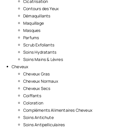
Cicatrisation
Contours des Yeux
Démaquillants
Maquillage
Masques
Parfums
Scrub Exfoliants
Soins Hydratants
Soins Mains & Lèvres
Cheveux
Cheveux Gras
Cheveux Normaux
Cheveux Secs
Coiffants
Coloration
Compléments Alimentaires Cheveux
Soins Antichute
Soins Antipelliculaires