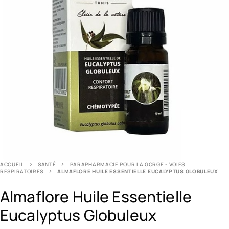
ACCUEIL
SANTÉ
PARAPHARMACIE POUR LA GORGE - VOIES
RESPIRATOIRES
ALMAFLORE HUILE ESSENTIELLE EUCALYPTUS GLOBULEUX
Almaflore Huile Essentielle
Eucalyptus Globuleux