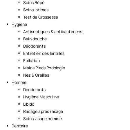
Soins Bébé
Soins Intimes
Test de Grossesse
Hygiène
Antiseptiques & antibactériens
Bain douche
Déodorants
Entretien des lentilles
Epilation
Mains Pieds Podologie
Nez & Oreilles
Homme
Déodorants
Hygiène Masculine
Libido
Rasage après rasage
Soins visage homme
Dentaire