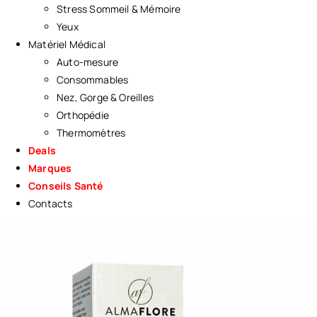
Stress Sommeil & Mémoire
Yeux
Matériel Médical
Auto-mesure
Consommables
Nez, Gorge & Oreilles
Orthopédie
Thermomètres
Deals
Marques
Conseils Santé
Contacts