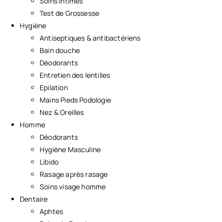
Soins Intimes
Test de Grossesse
Hygiène
Antiseptiques & antibactériens
Bain douche
Déodorants
Entretien des lentilles
Epilation
Mains Pieds Podologie
Nez & Oreilles
Homme
Déodorants
Hygiène Masculine
Libido
Rasage après rasage
Soins visage homme
Dentaire
Aphtes