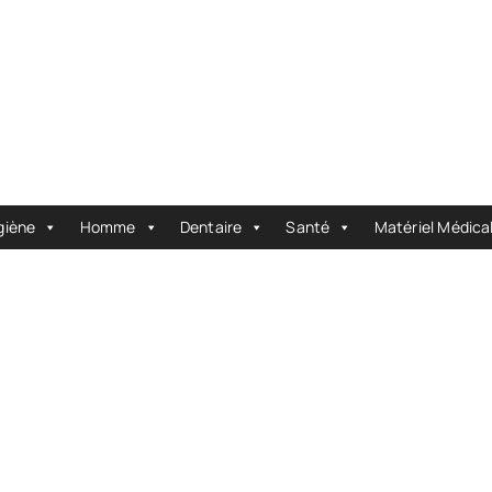
giène
Homme
Dentaire
Santé
Matériel Médica