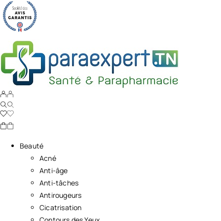
Beauté
Acné
Anti-âge
Anti-tâches
Antirougeurs
Cicatrisation
Contours des Yeux