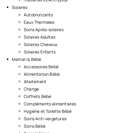
Solaires
Autobronzants
Eaux Thermales
Soins Après-solaires
Solaires Adultes
Solaires Cheveux
Solaires Enfants
Maman & Bébé
Accessoires Bébé
Alimentation Bébé
Allaitement
Change
Coffrets Bébé
Compléments alimentaires
Hygiène et Toilette Bébé
Soins Anti-vergetures
Soins Bébé