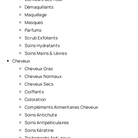
Démaquillants
Maquillage
Masques
Parfums
Scrub Exfoliants
Soins Hydratants
Soins Mains & Lèvres
Cheveux
Cheveux Gras
Cheveux Normaux
Cheveux Secs
Coiffants
Coloration
Compléments Alimentaires Cheveux
Soins Antichute
Soins Antipelliculaires
Soins Kératine
Traitements Anti-poux