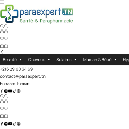
Beauté
Cheveux
Solaires
Maman & Bébé
Hy
+216 29 00 34 69
contact@paraexpert.tn
Ennaser Tunisie