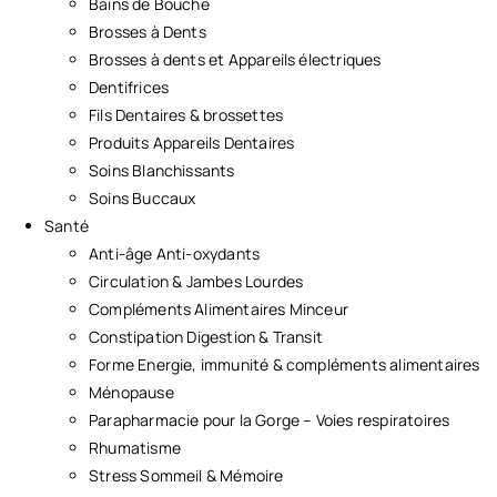
Bains de Bouche
Brosses à Dents
Brosses à dents et Appareils électriques
Dentifrices
Fils Dentaires & brossettes
Produits Appareils Dentaires
Soins Blanchissants
Soins Buccaux
Santé
Anti-âge Anti-oxydants
Circulation & Jambes Lourdes
Compléments Alimentaires Minceur
Constipation Digestion & Transit
Forme Energie, immunité & compléments alimentaires
Ménopause
Parapharmacie pour la Gorge – Voies respiratoires
Rhumatisme
Stress Sommeil & Mémoire