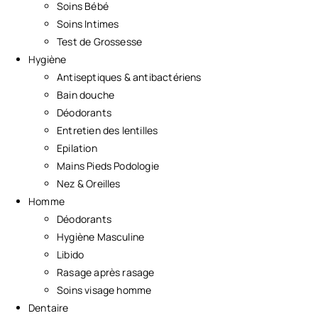
Soins Bébé
Soins Intimes
Test de Grossesse
Hygiène
Antiseptiques & antibactériens
Bain douche
Déodorants
Entretien des lentilles
Epilation
Mains Pieds Podologie
Nez & Oreilles
Homme
Déodorants
Hygiène Masculine
Libido
Rasage après rasage
Soins visage homme
Dentaire