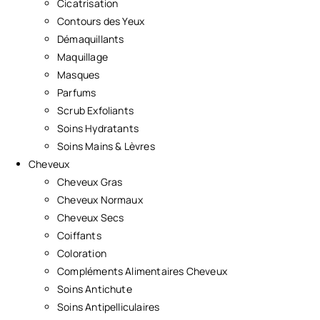
Cicatrisation
Contours des Yeux
Démaquillants
Maquillage
Masques
Parfums
Scrub Exfoliants
Soins Hydratants
Soins Mains & Lèvres
Cheveux
Cheveux Gras
Cheveux Normaux
Cheveux Secs
Coiffants
Coloration
Compléments Alimentaires Cheveux
Soins Antichute
Soins Antipelliculaires